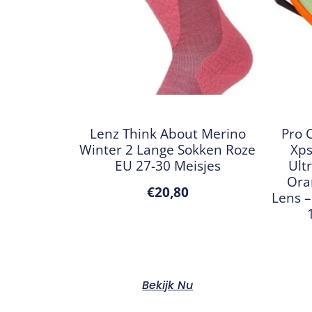
Lenz Think About Merino
Pro 
Winter 2 Lange Sokken Roze
Xps
EU 27-30 Meisjes
Ult
Ora
€
20,80
Lens –
Bekijk Nu