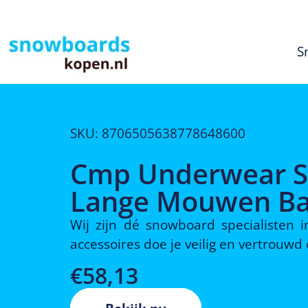
S
SKU: 8706505638778648600
Cmp Underwear S
Lange Mouwen Bas
Wij zijn dé snowboard specialisten
accessoires doe je veilig en vertrouw
€
58,13