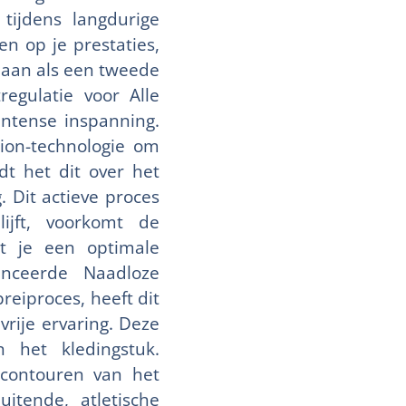
tijdens langdurige
en op je prestaties,
 aan als een tweede
egulatie voor Alle
intense inspanning.
tion-technologie om
dt het dit over het
. Dit actieve proces
ijft, voorkomt de
pt je een optimale
anceerde Naadloze
reiproces, heeft dit
vrije ervaring. Deze
n het kledingstuk.
contouren van het
itende, atletische