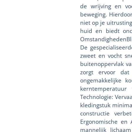
de wrijving en vo
beweging. Hierdoor 
niet op je uitrust
huid en biedt ond
OmstandighedenBlij
De gespecialiseerd
zweet en vocht sne
buitenoppervlak van
zorgt ervoor dat
ongemakkelijke ko
kerntemperatuur 
Technologie: Vervaa
kledingstuk minimal
constructie verbe
Ergonomische en 
mannelijk lichaam