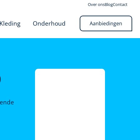
Over ons
Blog
Contact
Kleding
Onderhoud
Aanbiedingen
0
rende