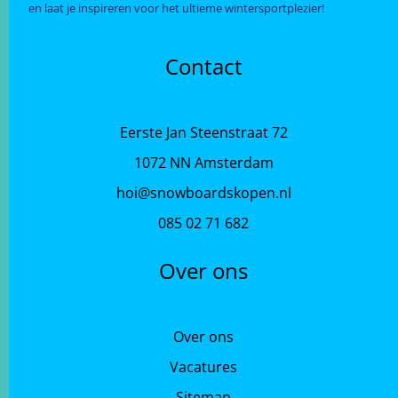
en laat je inspireren voor het ultieme wintersportplezier!
Contact
Eerste Jan Steenstraat 72
1072 NN Amsterdam
hoi@snowboardskopen.nl
085 02 71 682
Over ons
Over ons
Vacatures
Sitemap