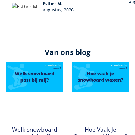
au
Esther M.
augustus, 2026
Van ons blog
Welk snowboard
Hoe Vaak Je