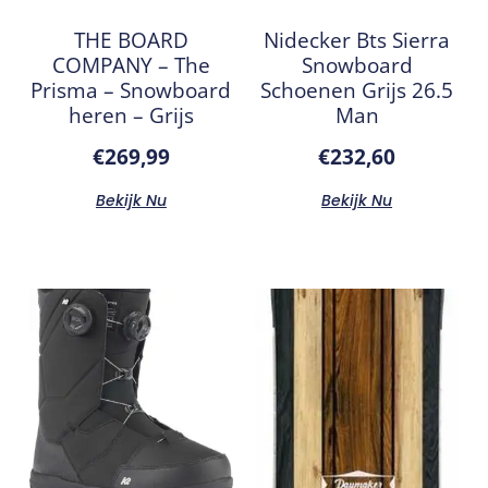
THE BOARD
Nidecker Bts Sierra
COMPANY – The
Snowboard
Prisma – Snowboard
Schoenen Grijs 26.5
heren – Grijs
Man
€
269,99
€
232,60
Bekijk Nu
Bekijk Nu