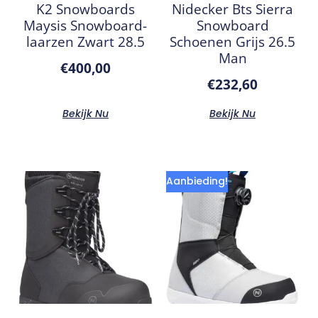
K2 Snowboards
Nidecker Bts Sierra
Maysis Snowboard-
Snowboard
laarzen Zwart 28.5
Schoenen Grijs 26.5
Man
€
400,00
€
232,60
Bekijk Nu
Bekijk Nu
Aanbieding!