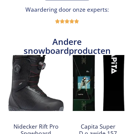
Waardering door onze experts:
Andere
snowboardproducten
Nidecker Rift Pro
Capita Super
Snowboard
D.o.awide 157