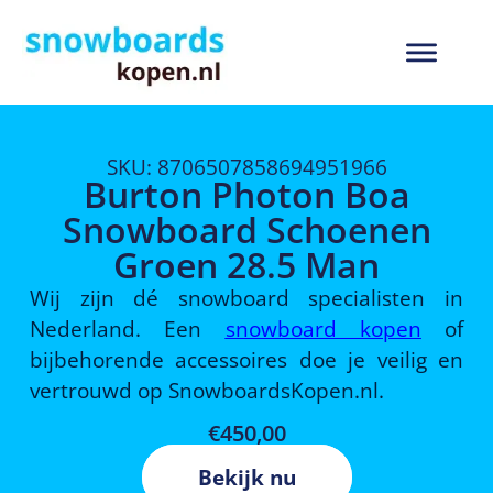
SKU: 8706507858694951966
Burton Photon Boa
Snowboard Schoenen
Groen 28.5 Man
Wij zijn dé snowboard specialisten in
Nederland. Een
snowboard kopen
of
bijbehorende accessoires doe je veilig en
vertrouwd op SnowboardsKopen.nl.
€
450,00
Bekijk nu