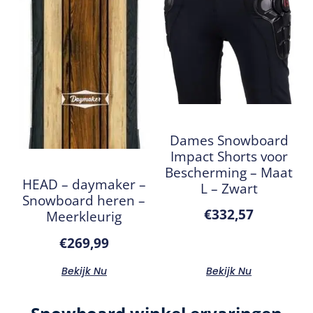
Dames Snowboard
Impact Shorts voor
Bescherming – Maat
HEAD – daymaker –
L – Zwart
Snowboard heren –
€
332,57
Meerkleurig
€
269,99
Bekijk Nu
Bekijk Nu