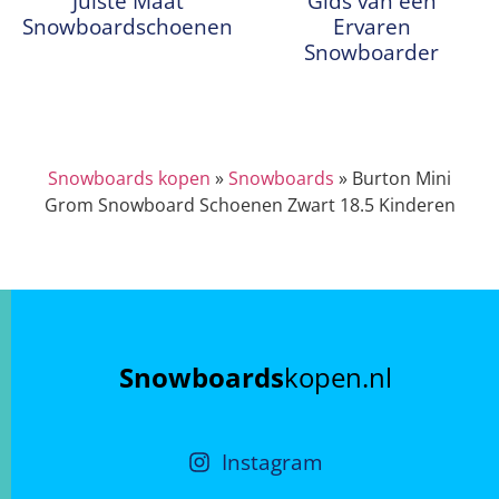
Juiste Maat
Gids van een
Snowboardschoenen
Ervaren
Snowboarder
Snowboards kopen
»
Snowboards
»
Burton Mini
Grom Snowboard Schoenen Zwart 18.5 Kinderen
Snowboards
kopen.nl
Instagram