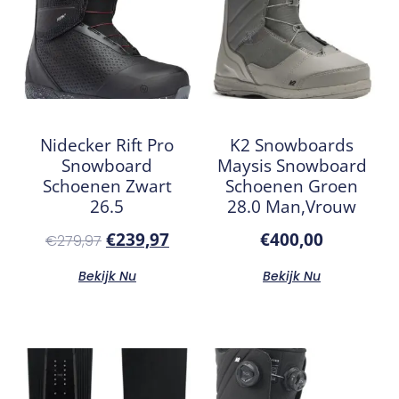
Nidecker Rift Pro
K2 Snowboards
Snowboard
Maysis Snowboard
Schoenen Zwart
Schoenen Groen
26.5
28.0 Man,Vrouw
€
239,97
€
400,00
€
279,97
Bekijk Nu
Bekijk Nu