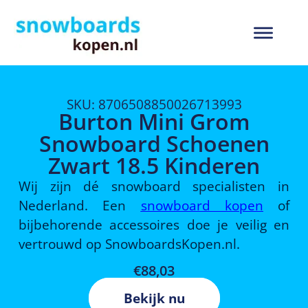
SKU: 8706508850026713993
Burton Mini Grom
Snowboard Schoenen
Zwart 18.5 Kinderen
Wij zijn dé snowboard specialisten in
Nederland. Een
snowboard kopen
of
bijbehorende accessoires doe je veilig en
vertrouwd op SnowboardsKopen.nl.
€
88,03
Bekijk nu