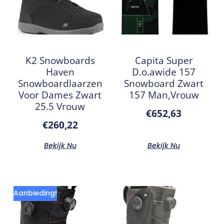
K2 Snowboards
Capita Super
Haven
D.o.awide 157
Snowboardlaarzen
Snowboard Zwart
Voor Dames Zwart
157 Man,Vrouw
25.5 Vrouw
€
652,63
€
260,22
Bekijk Nu
Bekijk Nu
Aanbieding!