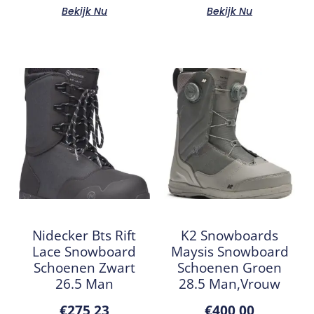
Bekijk Nu
Bekijk Nu
Nidecker Bts Rift
K2 Snowboards
Lace Snowboard
Maysis Snowboard
Schoenen Zwart
Schoenen Groen
26.5 Man
28.5 Man,Vrouw
€
275,23
€
400,00