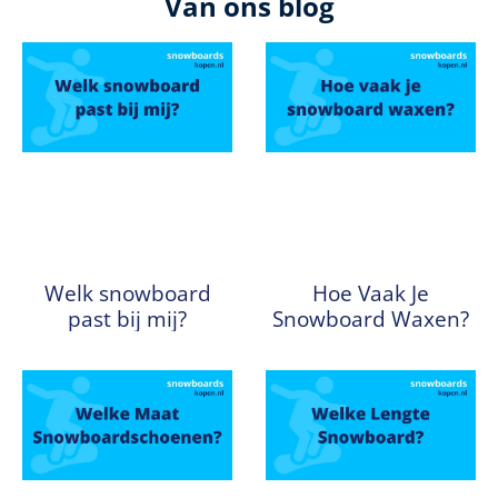
Van ons blog
Welk snowboard
Hoe Vaak Je
past bij mij?
Snowboard Waxen?