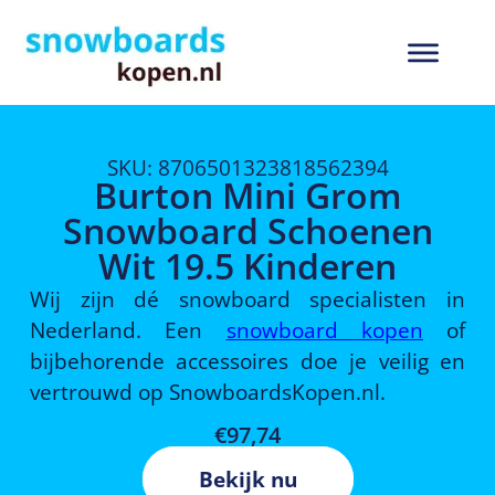
SKU: 8706501323818562394
Burton Mini Grom
Snowboard Schoenen
Wit 19.5 Kinderen
Wij zijn dé snowboard specialisten in
Nederland. Een
snowboard kopen
of
bijbehorende accessoires doe je veilig en
vertrouwd op SnowboardsKopen.nl.
€
97,74
Bekijk nu