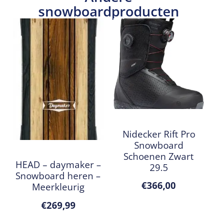
snowboardproducten
Nidecker Rift Pro
Snowboard
Schoenen Zwart
HEAD – daymaker –
29.5
Snowboard heren –
€
366,00
Meerkleurig
€
269,99