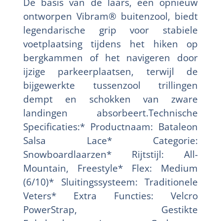
De basis van de laars, een opnieuw
ontworpen Vibram® buitenzool, biedt
legendarische grip voor stabiele
voetplaatsing tijdens het hiken op
bergkammen of het navigeren door
ijzige parkeerplaatsen, terwijl de
bijgewerkte tussenzool trillingen
dempt en schokken van zware
landingen absorbeert.Technische
Specificaties:* Productnaam: Bataleon
Salsa Lace* Categorie:
Snowboardlaarzen* Rijtstijl: All-
Mountain, Freestyle* Flex: Medium
(6/10)* Sluitingssysteem: Traditionele
Veters* Extra Functies: Velcro
PowerStrap, Gestikte