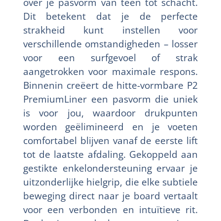
over je pasvorm van teen tot schacht.
Dit betekent dat je de perfecte
strakheid kunt instellen voor
verschillende omstandigheden – losser
voor een surfgevoel of strak
aangetrokken voor maximale respons.
Binnenin creëert de hitte-vormbare P2
PremiumLiner een pasvorm die uniek
is voor jou, waardoor drukpunten
worden geëlimineerd en je voeten
comfortabel blijven vanaf de eerste lift
tot de laatste afdaling. Gekoppeld aan
gestikte enkelondersteuning ervaar je
uitzonderlijke hielgrip, die elke subtiele
beweging direct naar je board vertaalt
voor een verbonden en intuïtieve rit.