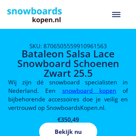
SKU: 8706505559910961563
Bataleon Salsa Lace
Snowboard Schoenen
Zwart 25.5
Wij zijn dé snowboard specialisten in
Nederland. Een
snowboard kopen
of
bijbehorende accessoires doe je veilig en
vertrouwd op SnowboardsKopen.nl.
€
350,49
Bekijk nu