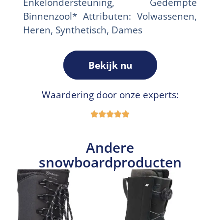
Enkelondersteuning, Gedempte
Binnenzool* Attributen: Volwassenen,
Heren, Synthetisch, Dames
Bekijk nu
Waardering door onze experts:
Andere
snowboardproducten