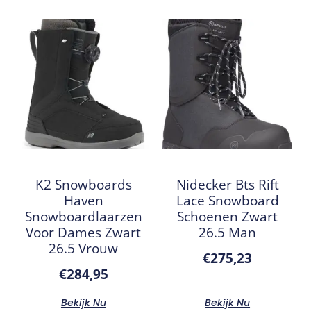
K2 Snowboards
Nidecker Bts Rift
Haven
Lace Snowboard
Snowboardlaarzen
Schoenen Zwart
Voor Dames Zwart
26.5 Man
26.5 Vrouw
€
275,23
€
284,95
Bekijk Nu
Bekijk Nu