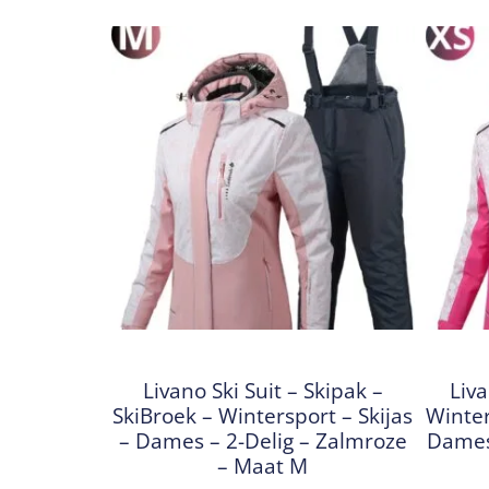
Livano Ski Suit – Skipak –
Liva
SkiBroek – Wintersport – Skijas
Winter
– Dames – 2-Delig – Zalmroze
Dames 
– Maat M