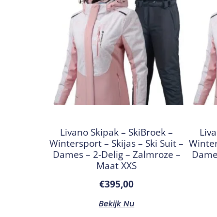
Livano Skipak – SkiBroek –
Liva
Wintersport – Skijas – Ski Suit –
Winter
Dames – 2-Delig – Zalmroze –
Dames
Maat XXS
€
395,00
Bekijk Nu