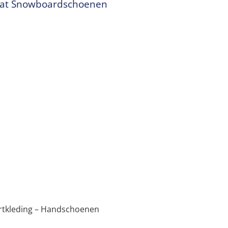
aat Snowboardschoenen
ortkleding – Handschoenen