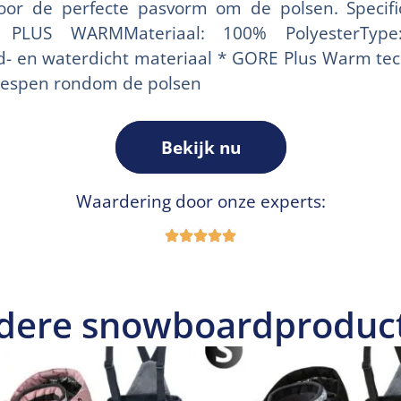
or de perfecte pasvorm om de polsen. Specifica
 PLUS WARMMateriaal: 100% PolyesterType
nd- en waterdicht materiaal * GORE Plus Warm tec
Gespen rondom de polsen
Bekijk nu
Waardering door onze experts:
dere snowboardproduc