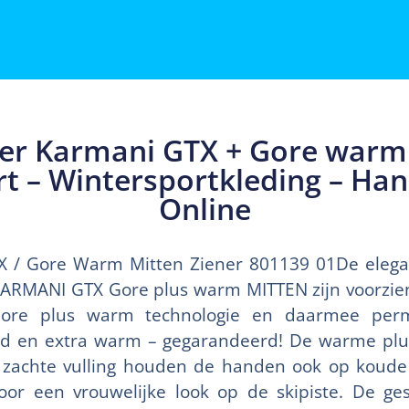
er Karmani GTX + Gore warm 
t – Wintersportkleding – H
Online
X / Gore Warm Mitten Ziener 801139 01De eleg
ARMANI GTX Gore plus warm MITTEN zijn voorzie
re plus warm technologie en daarmee perma
d en extra warm – gegarandeerd! De warme plu
 zachte vulling houden de handen ook op koud
or een vrouwelijke look op de skipiste. De ge