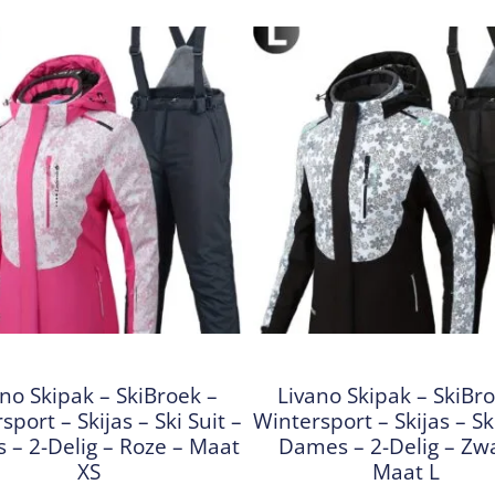
no Skipak – SkiBroek –
Livano Skipak – SkiBr
sport – Skijas – Ski Suit –
Wintersport – Skijas – Ski
– 2-Delig – Roze – Maat
Dames – 2-Delig – Zwa
XS
Maat L