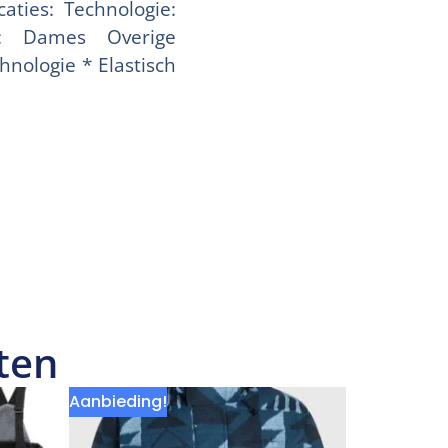
ties: Technologie:
: Dames Overige
hnologie * Elastisch
ten
Aanbieding!