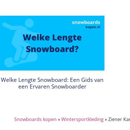
Welke Lengte Snowboard: Een Gids van
een Ervaren Snowboarder
Snowboards kopen
»
Wintersportkleding
»
Ziener Ka