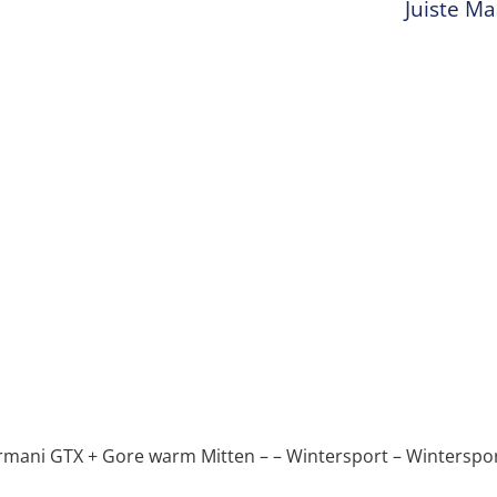
Juiste M
rmani GTX + Gore warm Mitten – – Wintersport – Wintersp