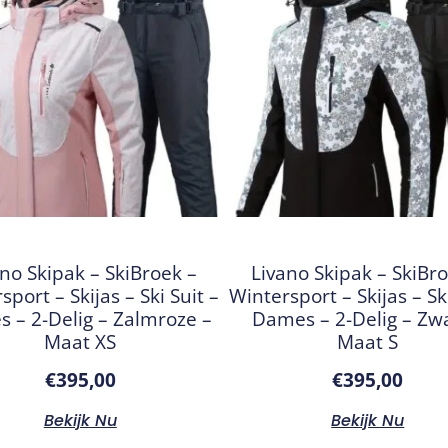
no Skipak – SkiBroek –
Livano Skipak – SkiBr
sport – Skijas – Ski Suit –
Wintersport – Skijas – Ski
 – 2-Delig – Zalmroze –
Dames – 2-Delig – Zwa
Maat XS
Maat S
€
395,00
€
395,00
Bekijk Nu
Bekijk Nu