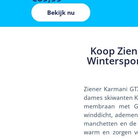
Bekijk nu
Koop Zien
Winterspor
Ziener Karmani GT
dames skiwanten K
membraan met Go
winddicht, ademen
manchetten en de
warm en zorgen vo