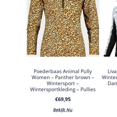
Poederbaas Animal Pully
Liva
Women – Panther brown –
Winter
Wintersport –
Dam
Wintersportkleding – Pullies
€
69,95
Bekijk Nu