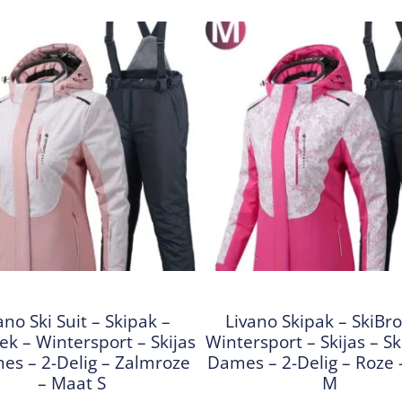
ano Ski Suit – Skipak –
Livano Skipak – SkiBr
ek – Wintersport – Skijas
Wintersport – Skijas – Ski
es – 2-Delig – Zalmroze
Dames – 2-Delig – Roze
– Maat S
M