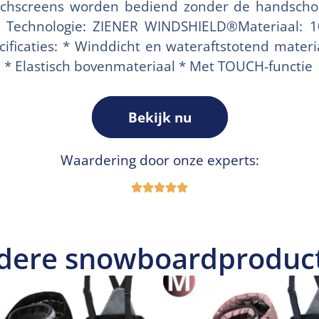
uchscreens worden bediend zonder de handscho
s: Technologie: ZIENER WINDSHIELD®Materiaal: 
cificaties: * Winddicht en wateraftstotend materi
e * Elastisch bovenmateriaal * Met TOUCH-functie
Bekijk nu
Waardering door onze experts:
dere snowboardproduc