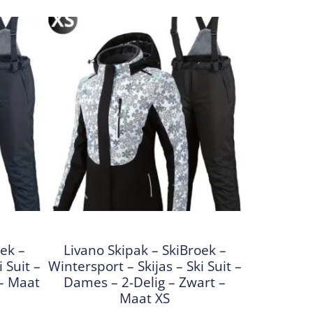
oek –
Livano Skipak – SkiBroek –
 Suit –
Wintersport – Skijas – Ski Suit –
 – Maat
Dames – 2-Delig – Zwart –
Maat XS