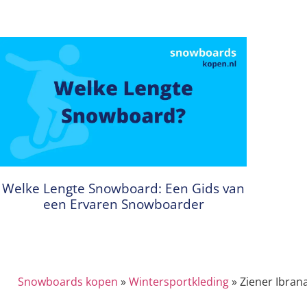
Welke Lengte Snowboard: Een Gids van
een Ervaren Snowboarder
Snowboards kopen
»
Wintersportkleding
»
Ziener Ibran