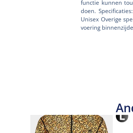
functie kunnen to
doen. Specificatie
Unisex Overige spe
voering binnenzijd
An