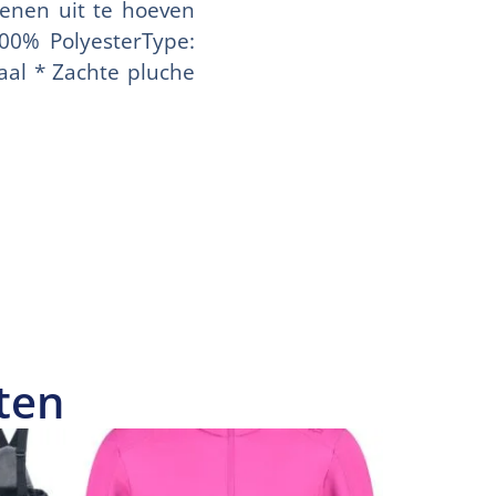
enen uit te hoeven
100% PolyesterType:
aal * Zachte pluche
ten