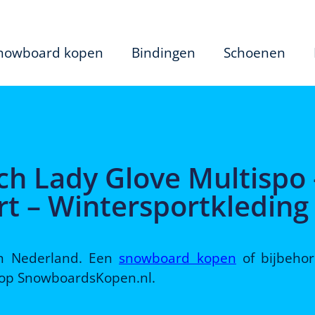
nowboard kopen
Bindingen
Schoenen
ch Lady Glove Multispo 
rt – Wintersportkleding
 in Nederland. Een
snowboard kopen
of bijbeho
d op SnowboardsKopen.nl.