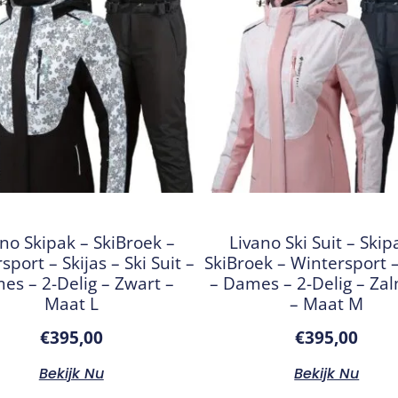
no Skipak – SkiBroek –
Livano Ski Suit – Skip
sport – Skijas – Ski Suit –
SkiBroek – Wintersport –
es – 2-Delig – Zwart –
– Dames – 2-Delig – Za
Maat L
– Maat M
€
395,00
€
395,00
Bekijk Nu
Bekijk Nu