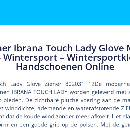
er Ibrana Touch Lady Glove 
– Wintersport – Wintersportkl
Handschoenen Online
uch Lady Glove Ziener 802031 12De moderne,
oenen IBRANA TOUCH LADY worden geleverd met
ip bieden. De zichtbare pluche voering aan de m
 Het winddichte, ademende en waterafstotende Z
dat de koude wind zonder meer afkoelt. Het elas
orm en een goede grip op de polsen. Met de ge