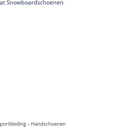
aat Snowboardschoenen
rsportkleding – Handschoenen