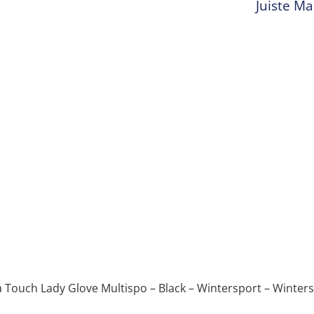
Juiste M
a Touch Lady Glove Multispo – Black – Wintersport – Winte