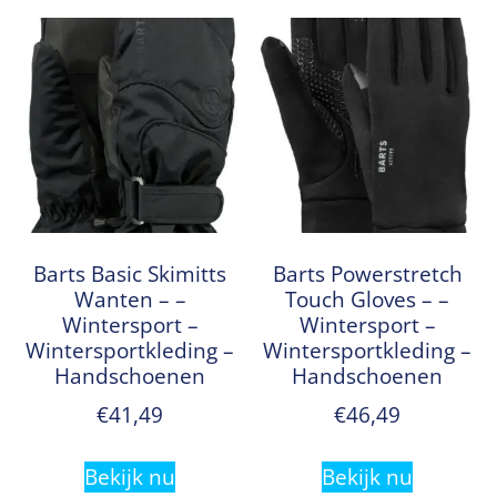
Barts Basic Skimitts
Barts Powerstretch
Wanten – –
Touch Gloves – –
Wintersport –
Wintersport –
Wintersportkleding –
Wintersportkleding –
Handschoenen
Handschoenen
€
41,49
€
46,49
Bekijk nu
Bekijk nu