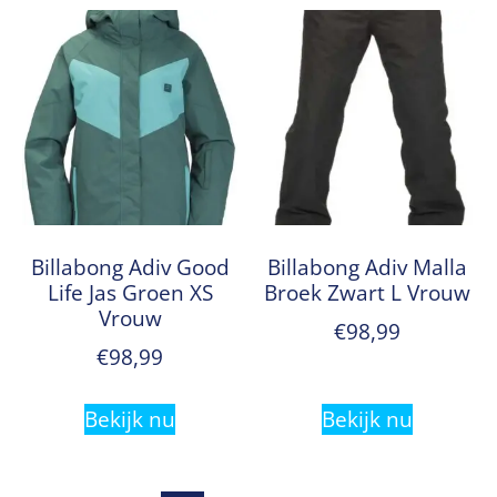
Billabong Adiv Good
Billabong Adiv Malla
Life Jas Groen XS
Broek Zwart L Vrouw
Vrouw
€
98,99
€
98,99
Bekijk nu
Bekijk nu