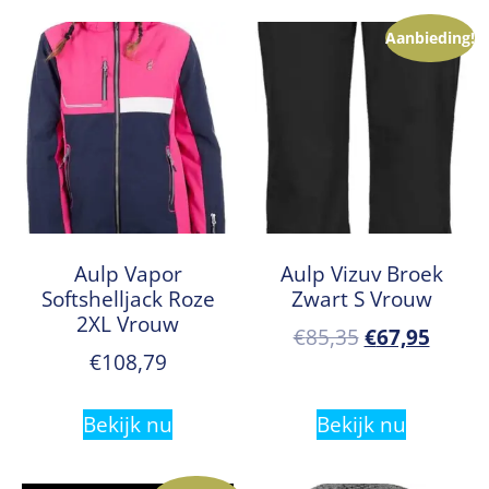
Aanbieding!
Aulp Vapor
Aulp Vizuv Broek
Softshelljack Roze
Zwart S Vrouw
2XL Vrouw
€
85,35
€
67,95
€
108,79
Bekijk nu
Bekijk nu