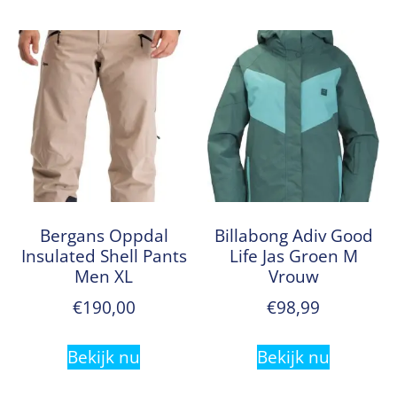
Bergans Oppdal
Billabong Adiv Good
Insulated Shell Pants
Life Jas Groen M
Men XL
Vrouw
€
190,00
€
98,99
Bekijk nu
Bekijk nu