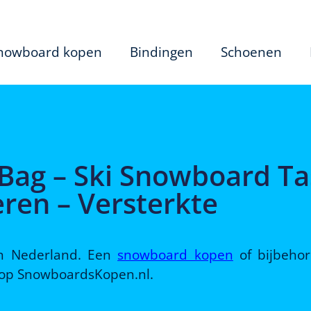
nowboard kopen
Bindingen
Schoenen
Bag – Ski Snowboard Ta
eren – Versterkte
 in Nederland. Een
snowboard kopen
of bijbeho
d op SnowboardsKopen.nl.