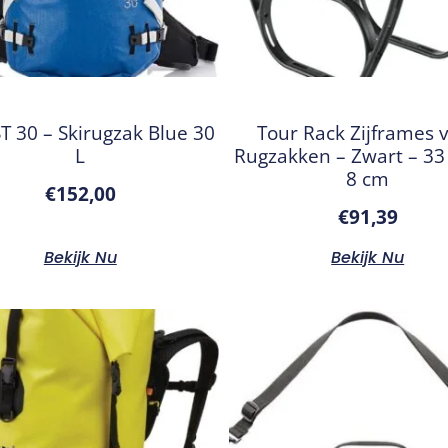
T 30 – Skirugzak Blue 30
Tour Rack Zijframes 
L
Rugzakken – Zwart – 33 
8 cm
€
152,00
€
91,39
Bekijk Nu
Bekijk Nu