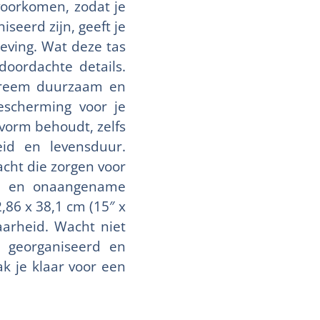
 voorkomen, zodat je
iseerd zijn, geeft je
leving. Wat deze tas
doordachte details.
xtreem duurzaam en
escherming voor je
 vorm behoudt, zelfs
eid en levensduur.
acht die zorgen voor
ing en onaangename
,86 x 38,1 cm (15″ x
aarheid. Wacht niet
ct georganiseerd en
k je klaar voor een