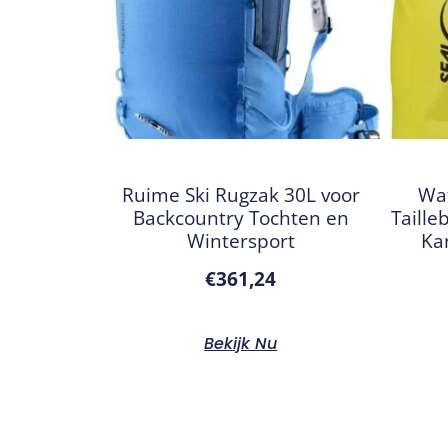
Ruime Ski Rugzak 30L voor
Wat
Backcountry Tochten en
Taille
Wintersport
Ka
€
361,24
Bekijk Nu