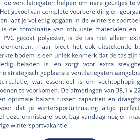
jl de ventilatiegaten helpen om nare geurtjes te
. Het gevoel van complete voorbereiding en georgan
n laat je volledig opgaan in de winterse sportbe
 is de combinatie van robuuste materialen en 
PVC gecoat polyester, is de tas niet alleen e
elementen, maar biedt het ook uitstekende b
terkte bodem is een uniek kenmerk dat de tas zijn
edig beladen is, en zorgt voor extra stevigh
rie strategisch geplaatste ventilatiegaten aangebr
tcirculatie, wat essentieel is om vochtophop
choenen te voorkomen. De afmetingen van 38,1 x 22
en optimale balans tussen capaciteit en draagb
oor dat je wintersportuitrusting altijd perfe
el deze onmisbare boot bag vandaag nog en maa
rige wintersportvakantie!