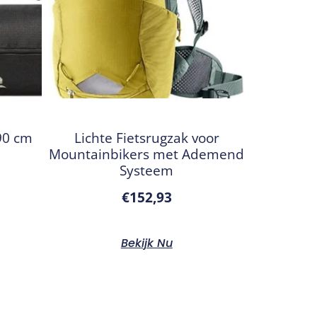
90 cm
Lichte Fietsrugzak voor
Mountainbikers met Ademend
Systeem
€
152,93
Bekijk Nu