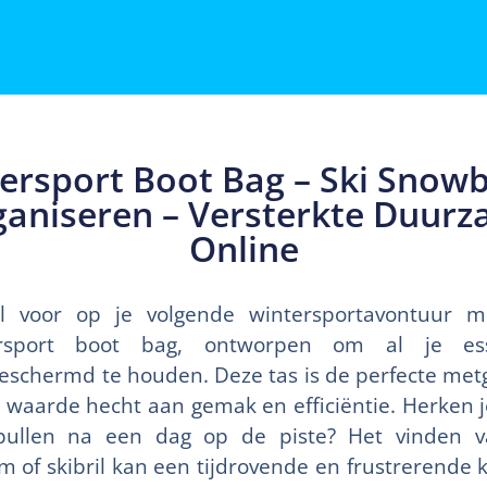
ersport Boot Bag – Ski Snowb
ganiseren – Versterkte Duu
Online
al voor op je volgende wintersportavontuur 
ersport boot bag, ontworpen om al je esse
eschermd te houden. Deze tas is de perfecte metge
 waarde hecht aan gemak en efficiëntie. Herken 
pullen na een dag op de piste? Het vinden v
of skibril kan een tijdrovende en frustrerende klu