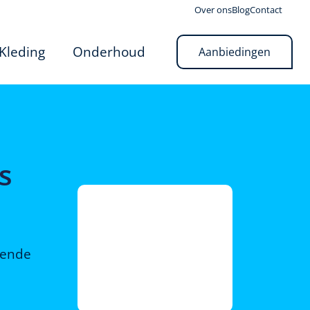
Over ons
Blog
Contact
Kleding
Onderhoud
Aanbiedingen
s
rende