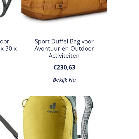
voor
Sport Duffel Bag voor
x 30 x
Avontuur en Outdoor
Activiteiten
€
230,63
Bekijk Nu