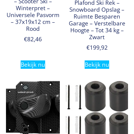
– Scooter Ski –
Plafond Ski Rek –
Winterpret –
Snowboard Opslag –
Universele Pasvorm
Ruimte Besparen
– 37x19x12 cm –
Garage – Verstelbare
Rood
Hoogte – Tot 34 kg –
Zwart
€
82,46
€
199,92
Bekijk nu
Bekijk nu