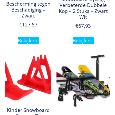
Bescherming tegen
Verbeterde Dubbele
Beschadiging –
Kop – 2 Stuks – Zwart
Zwart
Wit
€
127,57
€
67,93
Bekijk nu
Bekijk nu
Kinder Snowboard