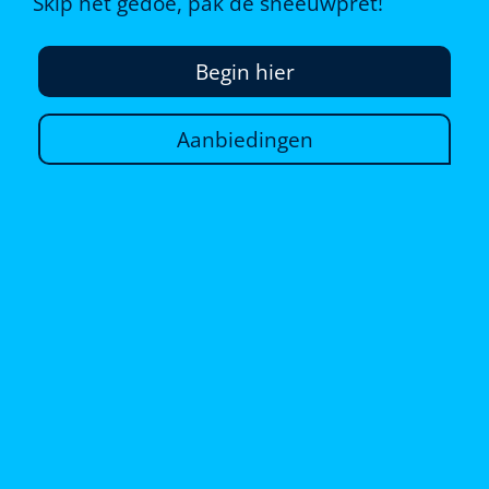
Skip het gedoe, pak de sneeuwpret!
Begin hier
Aanbiedingen