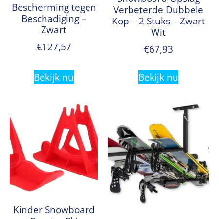
Bescherming tegen
Verbeterde Dubbele
Beschadiging –
Kop – 2 Stuks – Zwart
Zwart
Wit
€
127,57
€
67,93
Bekijk nu
Bekijk nu
Kinder Snowboard