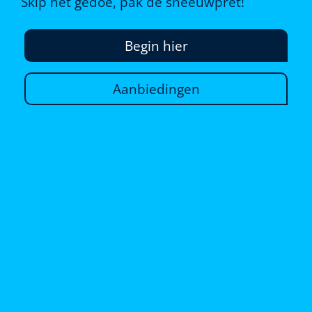
Skip het gedoe, pak de sneeuwpret!
Begin hier
Aanbiedingen