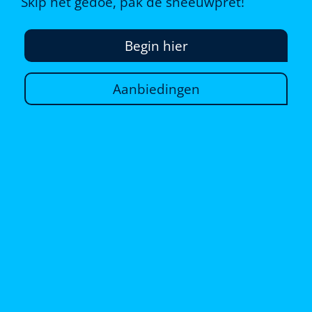
Skip het gedoe, pak de sneeuwpret!
Begin hier
Aanbiedingen