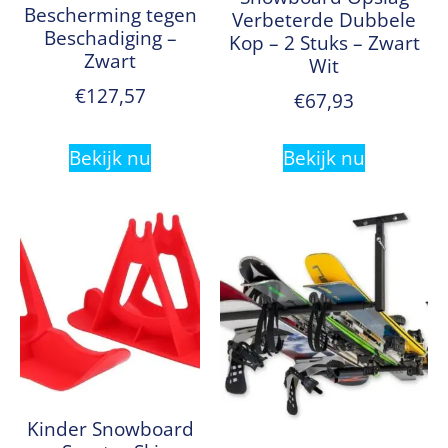
Bescherming tegen
Verbeterde Dubbele
Beschadiging –
Kop – 2 Stuks – Zwart
Zwart
Wit
€
127,57
€
67,93
Bekijk nu
Bekijk nu
Kinder Snowboard