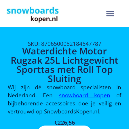
SKU: 8706500052184647787
Waterdichte Motor
Rugzak 25L Lichtgewicht
Sporttas met Roll Top
Sluiting
Wij zijn dé snowboard specialisten in
Nederland. Een
snowboard kopen
of
bijbehorende accessoires doe je veilig en
vertrouwd op SnowboardsKopen.nl.
€
226,56