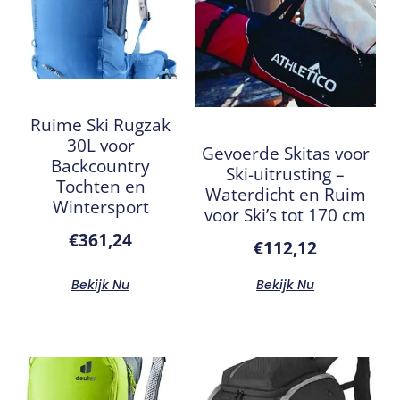
Ruime Ski Rugzak
30L voor
Gevoerde Skitas voor
Backcountry
Ski-uitrusting –
Tochten en
Waterdicht en Ruim
Wintersport
voor Ski’s tot 170 cm
€
361,24
€
112,12
Bekijk Nu
Bekijk Nu