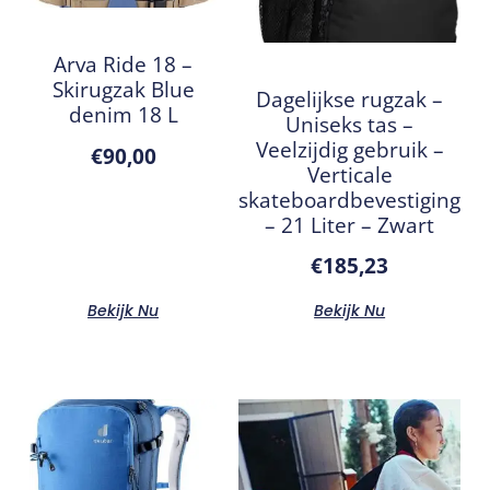
Arva Ride 18 –
Skirugzak Blue
Dagelijkse rugzak –
denim 18 L
Uniseks tas –
Veelzijdig gebruik –
€
90,00
Verticale
skateboardbevestiging
– 21 Liter – Zwart
€
185,23
Bekijk Nu
Bekijk Nu