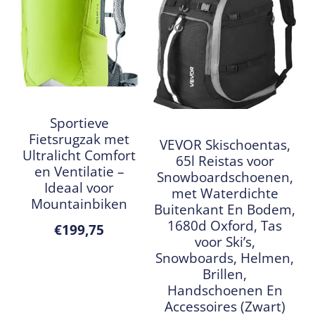
Sportieve
Fietsrugzak met
VEVOR Skischoentas,
Ultralicht Comfort
65l Reistas voor
en Ventilatie –
Snowboardschoenen,
Ideaal voor
met Waterdichte
Mountainbiken
Buitenkant En Bodem,
1680d Oxford, Tas
€
199,75
voor Ski’s,
Snowboards, Helmen,
Brillen,
Handschoenen En
Accessoires (Zwart)