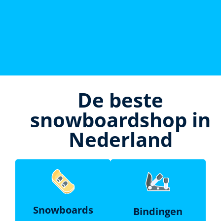
De beste
snowboardshop in
Nederland
Snowboards
Bindingen