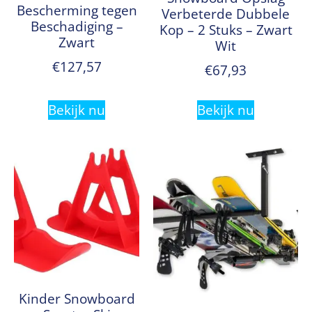
Bescherming tegen
Verbeterde Dubbele
Beschadiging –
Kop – 2 Stuks – Zwart
Zwart
Wit
€
127,57
€
67,93
Bekijk nu
Bekijk nu
Kinder Snowboard