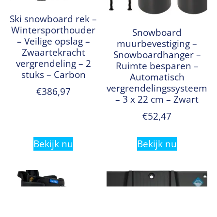
Ski snowboard rek –
Wintersporthouder
Snowboard
– Veilige opslag –
muurbevestiging –
Zwaartekracht
Snowboardhanger –
vergrendeling – 2
Ruimte besparen –
stuks – Carbon
Automatisch
vergrendelingssysteem
€
386,97
– 3 x 22 cm – Zwart
€
52,47
Bekijk nu
Bekijk nu