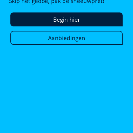
Skip het gedoe, pak de sneeuwpret!
Begin hier
Aanbiedingen