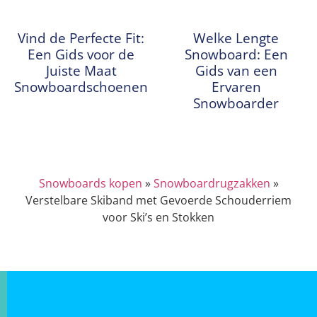
Vind de Perfecte Fit:
Welke Lengte
Een Gids voor de
Snowboard: Een
Juiste Maat
Gids van een
Snowboardschoenen
Ervaren
Snowboarder
Snowboards kopen
»
Snowboardrugzakken
»
Verstelbare Skiband met Gevoerde Schouderriem
voor Ski’s en Stokken