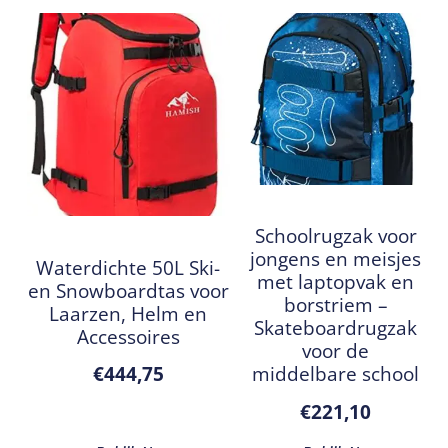
Schoolrugzak voor
jongens en meisjes
Waterdichte 50L Ski-
met laptopvak en
en Snowboardtas voor
borstriem –
Laarzen, Helm en
Skateboardrugzak
Accessoires
voor de
middelbare school
€
444,75
€
221,10