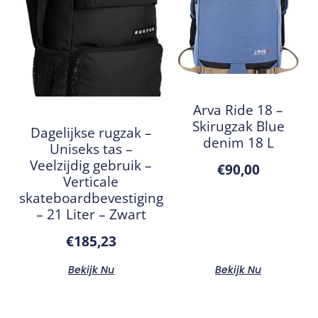
Arva Ride 18 –
Skirugzak Blue
Dagelijkse rugzak –
denim 18 L
Uniseks tas –
Veelzijdig gebruik –
€
90,00
Verticale
skateboardbevestiging
– 21 Liter – Zwart
€
185,23
Bekijk Nu
Bekijk Nu