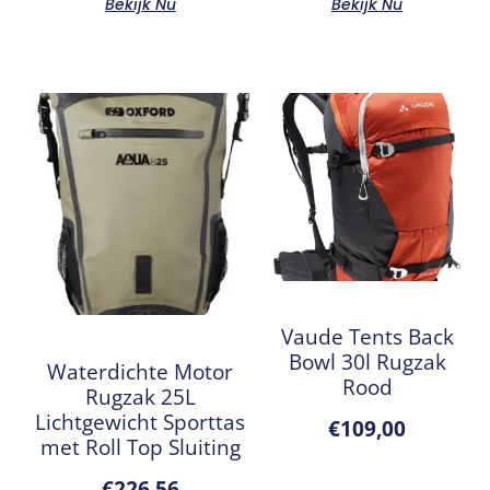
Bekijk Nu
Bekijk Nu
Vaude Tents Back
Bowl 30l Rugzak
Waterdichte Motor
Rood
Rugzak 25L
Lichtgewicht Sporttas
€
109,00
met Roll Top Sluiting
€
226,56