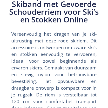
Skiband met Gevoerde
Schouderriem voor Ski’s
en Stokken Online
Vereenvoudig het dragen van je ski-
uitrusting met deze rode skiriem. Dit
accessoire is ontworpen om zware ski’s
en stokken eenvoudig te vervoeren,
ideaal voor zowel beginnende als
ervaren skiërs. Gemaakt van duurzaam
en stevig nylon voor betrouwbare
bevestiging. Het opvouwbare en
draagbare ontwerp is compact voor in
je rugzak. De riem is verstelbaar tot
120 cm voor comfortabel transport