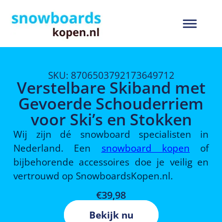
SKU: 8706503792173649712
Verstelbare Skiband met
Gevoerde Schouderriem
voor Ski’s en Stokken
Wij zijn dé snowboard specialisten in
Nederland. Een
snowboard kopen
of
bijbehorende accessoires doe je veilig en
vertrouwd op SnowboardsKopen.nl.
€
39,98
Bekijk nu