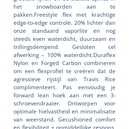
het snowboarden aan te
pakken.Freestyle flex met krachtige
edge-to-edge controle. 20% lichter dan
onze standaard vaporlite en nog
steeds even waterdicht, duurzaam en
trillingsdempend. Gesloten cel
afwerking – 100% waterdicht.Duraflex
Nylon en Forged Carbon combineren
om een flexprofiel te creëren dat de
agressieve rijstijl van Travis Rice
complimenteert. Pas eenvoudig je
forward lean hoek aan met een 3-
schroevendraaier. Ontworpen voor
optimale hielvastheid en minimalisatie
van weerstand. Gecushioned comfort
en flexibiliteit + onmiddellijke respons.