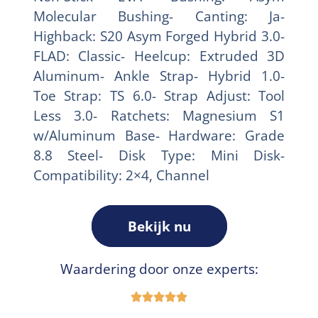
Molecular Bushing- Canting: Ja-
Highback: S20 Asym Forged Hybrid 3.0-
FLAD: Classic- Heelcup: Extruded 3D
Aluminum- Ankle Strap- Hybrid 1.0-
Toe Strap: TS 6.0- Strap Adjust: Tool
Less 3.0- Ratchets: Magnesium S1
w/Aluminum Base- Hardware: Grade
8.8 Steel- Disk Type: Mini Disk-
Compatibility: 2×4, Channel
Bekijk nu
Waardering door onze experts: