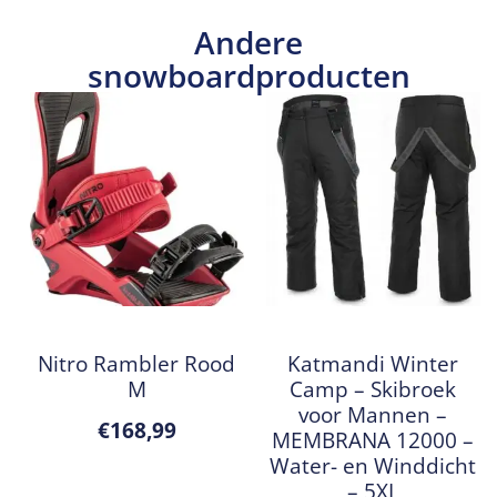
Andere
snowboardproducten
Nitro Rambler Rood
Katmandi Winter
M
Camp – Skibroek
voor Mannen –
€
168,99
MEMBRANA 12000 –
Water- en Winddicht
– 5XL