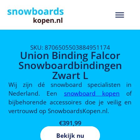
SKU: 8706505503884951174
Union Binding Falcor
Snowboardbindingen
Zwart L
Wij zijn dé snowboard specialisten in
Nederland. Een
snowboard kopen
of
bijbehorende accessoires doe je veilig en
vertrouwd op SnowboardsKopen.nl.
€
391,99
Bekijk nu