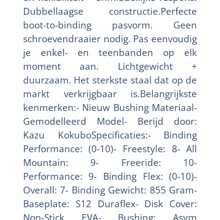
Dubbellaagse constructie.Perfecte
boot-to-binding pasvorm. Geen
schroevendraaier nodig. Pas eenvoudig
je enkel- en teenbanden op elk
moment aan. Lichtgewicht +
duurzaam. Het sterkste staal dat op de
markt verkrijgbaar is.Belangrijkste
kenmerken:- Nieuw Bushing Materiaal-
Gemodelleerd Model- Berijd door:
Kazu KokuboSpecificaties:- Binding
Performance: (0-10)- Freestyle: 8- All
Mountain: 9- Freeride: 10-
Performance: 9- Binding Flex: (0-10)-
Overall: 7- Binding Gewicht: 855 Gram-
Baseplate: S12 Duraflex- Disk Cover:
Non-Stick EVA- Bushing: Asym