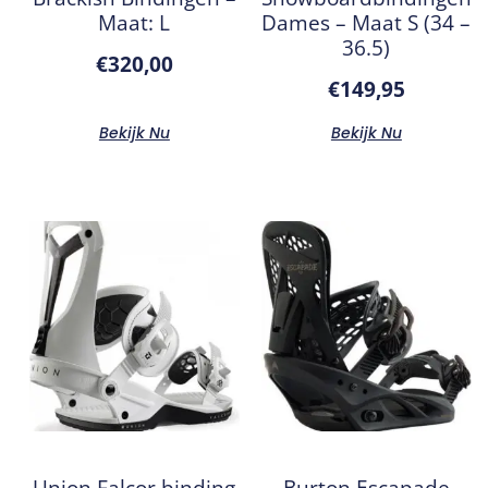
Maat: L
Dames – Maat S (34 –
36.5)
€
320,00
€
149,95
Bekijk Nu
Bekijk Nu
Union Falcor binding
Burton Escapade