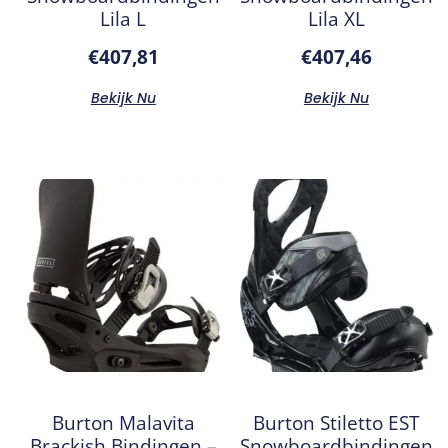
Lila L
Lila XL
€
407,81
€
407,46
Bekijk Nu
Bekijk Nu
Burton Malavita
Burton Stiletto EST
Brackish Bindingen –
Snowboardbindingen