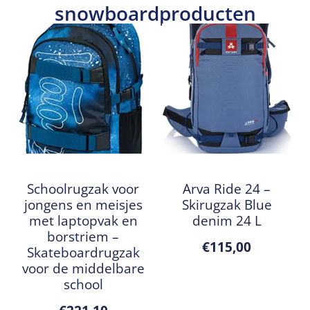
snowboardproducten
Schoolrugzak voor
Arva Ride 24 –
jongens en meisjes
Skirugzak Blue
met laptopvak en
denim 24 L
borstriem –
€
115,00
Skateboardrugzak
voor de middelbare
school