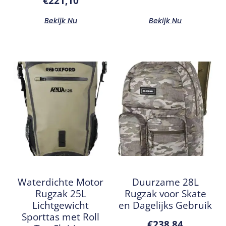
€
221,10
Bekijk Nu
Bekijk Nu
Waterdichte Motor
Duurzame 28L
Rugzak 25L
Rugzak voor Skate
Lichtgewicht
en Dagelijks Gebruik
Sporttas met Roll
€
238,84