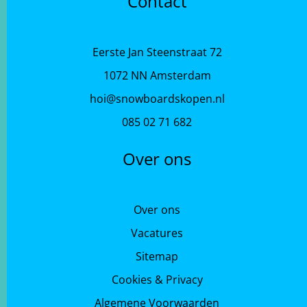
Contact
Eerste Jan Steenstraat 72
1072 NN Amsterdam
hoi@snowboardskopen.nl
085 02 71 682
Over ons
Over ons
Vacatures
Sitemap
Cookies & Privacy
Algemene Voorwaarden