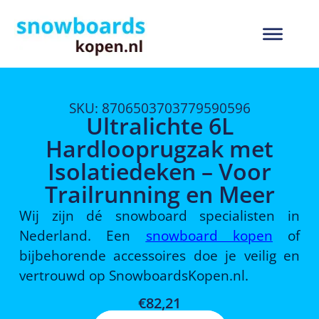
SKU: 8706503703779590596
Ultralichte 6L
Hardlooprugzak met
Isolatiedeken – Voor
Trailrunning en Meer
Wij zijn dé snowboard specialisten in
Nederland. Een
snowboard kopen
of
bijbehorende accessoires doe je veilig en
vertrouwd op SnowboardsKopen.nl.
€
82,21