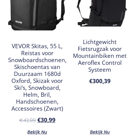
Lichtgewicht
VEVOR Skitas, 55 L,
Fietsrugzak voor
Reistas voor
Mountainbiken met
Snowboardschoenen,
Aeroflex Control
Skischoentas van
Systeem
Duurzaam 1680d
Oxford, Skizak voor
€
300,39
Ski’s, Snowboard,
Helm, Bril,
Handschoenen,
Accessoires (Zwart)
€
30,99
€
42,99
Bekijk Nu
Bekijk Nu