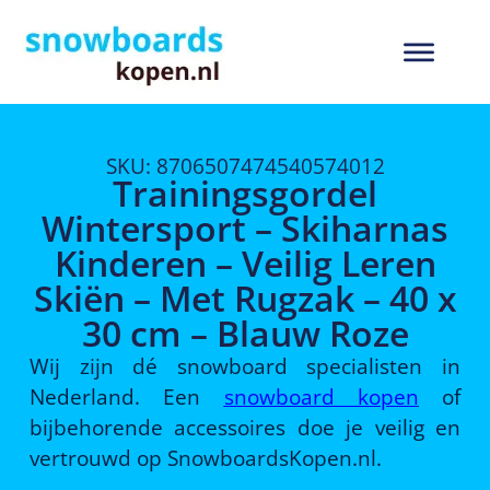
SKU: 8706507474540574012
Trainingsgordel
Wintersport – Skiharnas
Kinderen – Veilig Leren
Skiën – Met Rugzak – 40 x
30 cm – Blauw Roze
Wij zijn dé snowboard specialisten in
Nederland. Een
snowboard kopen
of
bijbehorende accessoires doe je veilig en
vertrouwd op SnowboardsKopen.nl.