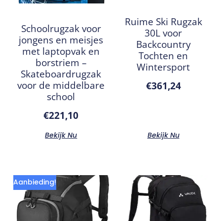
Ruime Ski Rugzak
Schoolrugzak voor
30L voor
jongens en meisjes
Backcountry
met laptopvak en
Tochten en
borstriem –
Wintersport
Skateboardrugzak
voor de middelbare
€
361,24
school
€
221,10
Bekijk Nu
Bekijk Nu
Aanbieding!