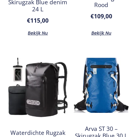
Skirugzak Blue denim
Rood
24 L
€
109,00
€
115,00
Bekijk Nu
Bekijk Nu
Arva ST 30 –
Waterdichte Rugzak
Skirugzak Blue 30 L