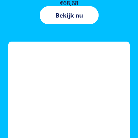
€
68,68
Bekijk nu