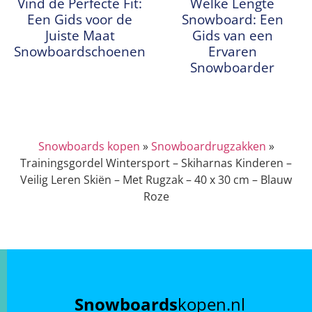
Vind de Perfecte Fit:
Welke Lengte
Een Gids voor de
Snowboard: Een
Juiste Maat
Gids van een
Snowboardschoenen
Ervaren
Snowboarder
Snowboards kopen
»
Snowboardrugzakken
»
Trainingsgordel Wintersport – Skiharnas Kinderen –
Veilig Leren Skiën – Met Rugzak – 40 x 30 cm – Blauw
Roze
Snowboards
kopen.nl