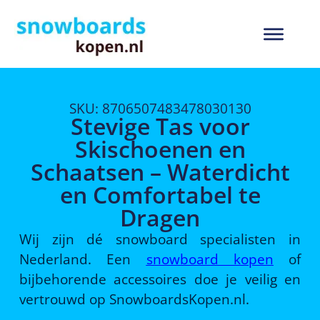
SKU: 8706507483478030130
Stevige Tas voor
Skischoenen en
Schaatsen – Waterdicht
en Comfortabel te
Dragen
Wij zijn dé snowboard specialisten in
Nederland. Een
snowboard kopen
of
bijbehorende accessoires doe je veilig en
vertrouwd op SnowboardsKopen.nl.