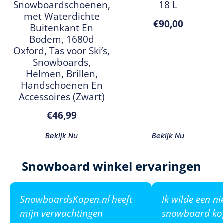
Snowboardschoenen,
18 L
met Waterdichte
€
90,00
Buitenkant En
Bodem, 1680d
Oxford, Tas voor Ski’s,
Snowboards,
Helmen, Brillen,
Handschoenen En
Accessoires (Zwart)
€
46,99
Bekijk Nu
Bekijk Nu
Snowboard winkel ervaringen
SnowboardsKopen.nl heeft
Ik wilde een n
mijn verwachtingen
snowboard ko