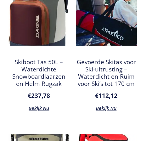
Skiboot Tas 50L –
Gevoerde Skitas voor
Waterdichte
Ski-uitrusting –
Snowboardlaarzen
Waterdicht en Ruim
en Helm Rugzak
voor Ski’s tot 170 cm
€
237,78
€
112,12
Bekijk Nu
Bekijk Nu