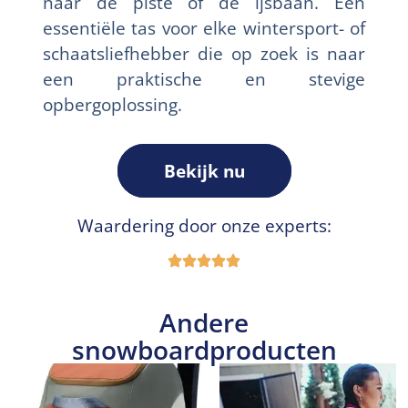
naar de piste of de ijsbaan. Een
essentiële tas voor elke wintersport- of
schaatsliefhebber die op zoek is naar
een praktische en stevige
opbergoplossing.
Bekijk nu
Waardering door onze experts:
Andere
snowboardproducten