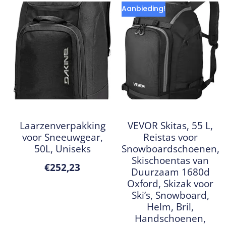
Aanbieding!
Laarzenverpakking
VEVOR Skitas, 55 L,
voor Sneeuwgear,
Reistas voor
50L, Uniseks
Snowboardschoenen,
Skischoentas van
€
252,23
Duurzaam 1680d
Oxford, Skizak voor
Ski’s, Snowboard,
Helm, Bril,
Handschoenen,