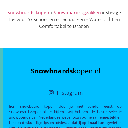
Snowboards kopen
»
Snowboardrugzakken
»
Stevige
Tas voor Skischoenen en Schaatsen – Waterdicht en
Comfortabel te Dragen
Snowboards
kopen.nl
Instagram
Een snowboard kopen doe je niet zonder eerst op
SnowboardsKopen.nl te kijken. Wij hebben de beste selectie
snowboards van Nederlandse webshops voor je samengesteld en
bieden deskundige tips en advies, zodat jij optimaal kunt genieten
van je avonturen in de sneeuw. Ontdek onze uitgebreide collectie