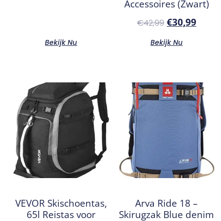
Accessoires (Zwart)
€
30,99
€
42,99
Bekijk Nu
Bekijk Nu
VEVOR Skischoentas,
Arva Ride 18 –
65l Reistas voor
Skirugzak Blue denim