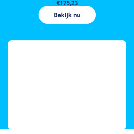
€
175,23
Bekijk nu