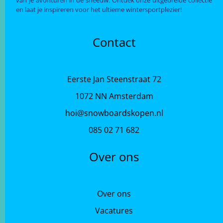
en laat je inspireren voor het ultieme wintersportplezier!
Contact
Eerste Jan Steenstraat 72
1072 NN Amsterdam
hoi@snowboardskopen.nl
085 02 71 682
Over ons
Over ons
Vacatures