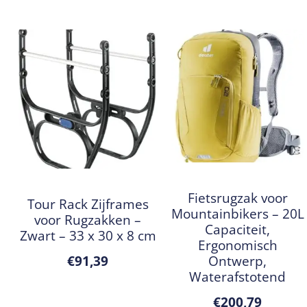
Fietsrugzak voor
Tour Rack Zijframes
Mountainbikers – 20L
voor Rugzakken –
Capaciteit,
Zwart – 33 x 30 x 8 cm
Ergonomisch
Ontwerp,
€
91,39
Waterafstotend
€
200,79