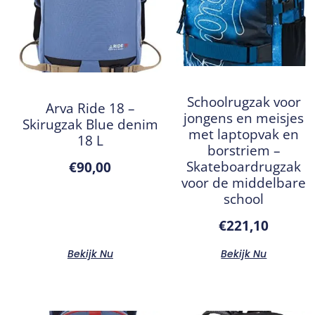
Schoolrugzak voor
Arva Ride 18 –
jongens en meisjes
Skirugzak Blue denim
met laptopvak en
18 L
borstriem –
Skateboardrugzak
€
90,00
voor de middelbare
school
€
221,10
Bekijk Nu
Bekijk Nu