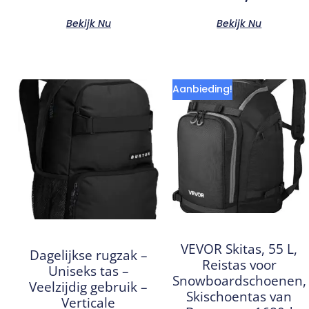
Bekijk Nu
Bekijk Nu
Aanbieding!
VEVOR Skitas, 55 L,
Dagelijkse rugzak –
Reistas voor
Uniseks tas –
Snowboardschoenen,
Veelzijdig gebruik –
Skischoentas van
Verticale