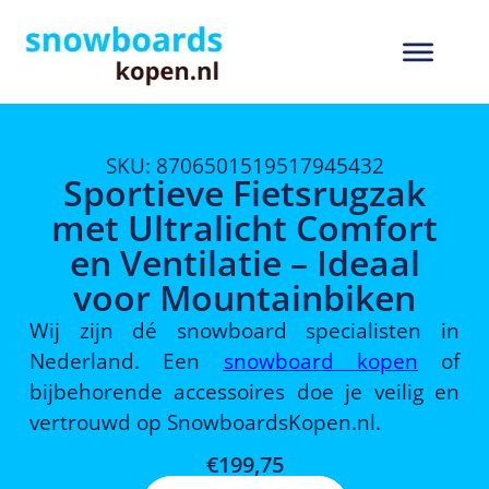
SKU: 8706501519517945432
Sportieve Fietsrugzak
met Ultralicht Comfort
en Ventilatie – Ideaal
voor Mountainbiken
Wij zijn dé snowboard specialisten in
Nederland. Een
snowboard kopen
of
bijbehorende accessoires doe je veilig en
vertrouwd op SnowboardsKopen.nl.
€
199,75