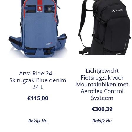
Lichtgewicht
Arva Ride 24 –
Fietsrugzak voor
Skirugzak Blue denim
Mountainbiken met
24 L
Aeroflex Control
Systeem
€
115,00
€
300,39
Bekijk Nu
Bekijk Nu