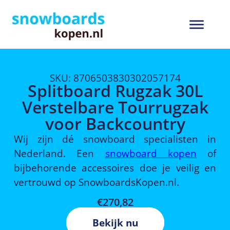
SKU: 8706503830302057174
Splitboard Rugzak 30L
Verstelbare Tourrugzak
voor Backcountry
Wij zijn dé snowboard specialisten in
Nederland. Een
snowboard kopen
of
bijbehorende accessoires doe je veilig en
vertrouwd op SnowboardsKopen.nl.
€
270,82
Bekijk nu