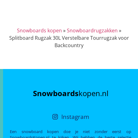
Snowboards kopen
»
Snowboardrugzakken
»
Splitboard Rugzak 30L Verstelbare Tourrugzak voor
Backcountry
Snowboards
kopen.nl
Instagram
Een snowboard kopen doe je niet zonder eerst op
SnowboardsKopen.nl te kijken. Wij hebben de beste selectie