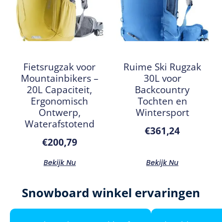
Fietsrugzak voor
Ruime Ski Rugzak
Mountainbikers –
30L voor
20L Capaciteit,
Backcountry
Ergonomisch
Tochten en
Ontwerp,
Wintersport
Waterafstotend
€
361,24
€
200,79
Bekijk Nu
Bekijk Nu
Snowboard winkel ervaringen