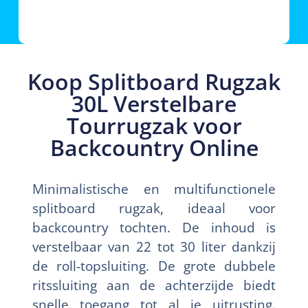
Koop Splitboard Rugzak
30L Verstelbare
Tourrugzak voor
Backcountry Online
Minimalistische en multifunctionele
splitboard rugzak, ideaal voor
backcountry tochten. De inhoud is
verstelbaar van 22 tot 30 liter dankzij
de roll-topsluiting. De grote dubbele
ritssluiting aan de achterzijde biedt
snelle toegang tot al je uitrusting.