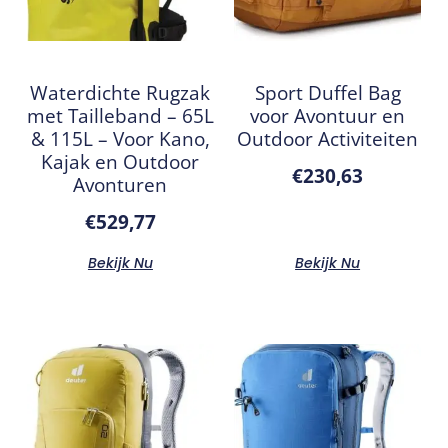
Waterdichte Rugzak
Sport Duffel Bag
met Tailleband – 65L
voor Avontuur en
& 115L – Voor Kano,
Outdoor Activiteiten
Kajak en Outdoor
€
230,63
Avonturen
€
529,77
Bekijk Nu
Bekijk Nu