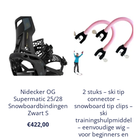
Nidecker OG
2 stuks – ski tip
Supermatic 25/28
connector –
Snowboardbindingen
snowboard tip clips –
Zwart S
ski
trainingshulpmiddel
€
422,00
– eenvoudige wig –
voor beginners en