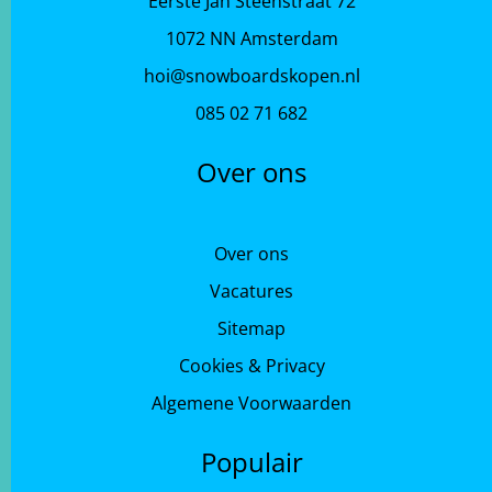
Eerste Jan Steenstraat 72
1072 NN Amsterdam
hoi@snowboardskopen.nl
085 02 71 682
Over ons
Over ons
Vacatures
Sitemap
Cookies & Privacy
Algemene Voorwaarden
Populair