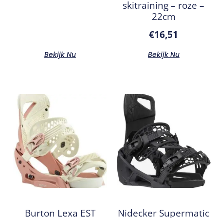
skitraining – roze –
22cm
€
16,51
Bekijk Nu
Bekijk Nu
Burton Lexa EST
Nidecker Supermatic