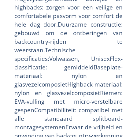
highbacks: zorgen voor een veilige en
comfortabele pasvorm voor comfort de
hele dag door.Duurzame constructie:
gebouwd om de ontberingen van
backcountry-rijden te
weerstaan.Technische
specificaties:Volwassen, UnisexFlex-
classificatie: gemiddeldBaseplate-
materiaal: nylon en
glasvezelcomposietHighback-materiaal:
nylon en glasvezelcomposietRiemen:
EVA-vulling met micro-verstelbare
gespenCompatibiliteit: compatibel met
alle standaard splitboard-
montagesystemenErvaar de vrijheid en
opwinding van backcountry-verkenning