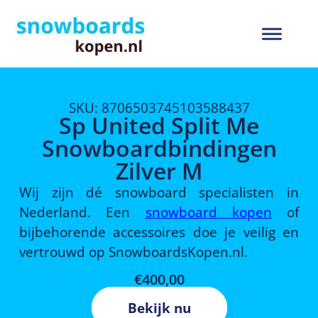
SKU: 8706503745103588437
Sp United Split Me
Snowboardbindingen
Zilver M
Wij zijn dé snowboard specialisten in
Nederland. Een
snowboard kopen
of
bijbehorende accessoires doe je veilig en
vertrouwd op SnowboardsKopen.nl.
€
400,00
Bekijk nu