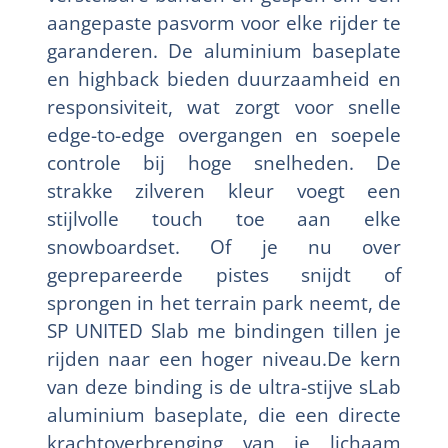
aangepaste pasvorm voor elke rijder te
garanderen. De aluminium baseplate
en highback bieden duurzaamheid en
responsiviteit, wat zorgt voor snelle
edge-to-edge overgangen en soepele
controle bij hoge snelheden. De
strakke zilveren kleur voegt een
stijlvolle touch toe aan elke
snowboardset. Of je nu over
geprepareerde pistes snijdt of
sprongen in het terrain park neemt, de
SP UNITED Slab me bindingen tillen je
rijden naar een hoger niveau.De kern
van deze binding is de ultra-stijve sLab
aluminium baseplate, die een directe
krachtoverbrenging van je lichaam