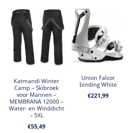
Union Falcor
Katmandi Winter
binding White
Camp – Skibroek
voor Mannen –
€
221,99
MEMBRANA 12000 –
Water- en Winddicht
– 5XL
€
55,49