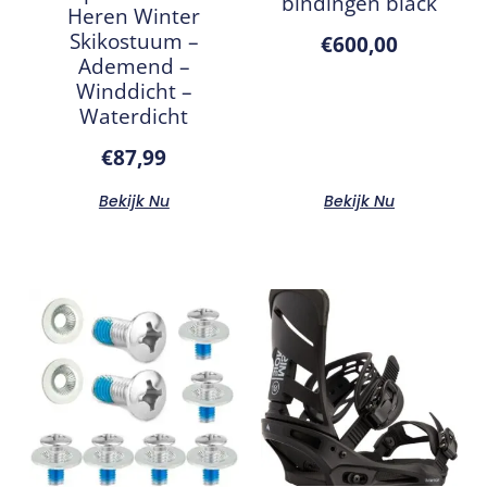
bindingen black
Heren Winter
Skikostuum –
€
600,00
Ademend –
Winddicht –
Waterdicht
€
87,99
Bekijk Nu
Bekijk Nu