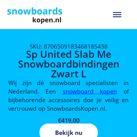
SKU: 8706509183468185438
Sp United Slab Me
Snowboardbindingen
Zwart L
Wij zijn dé snowboard specialisten in
Nederland. Een
snowboard kopen
of
bijbehorende accessoires doe je veilig en
vertrouwd op SnowboardsKopen.nl.
€
419,00
Bekijk nu