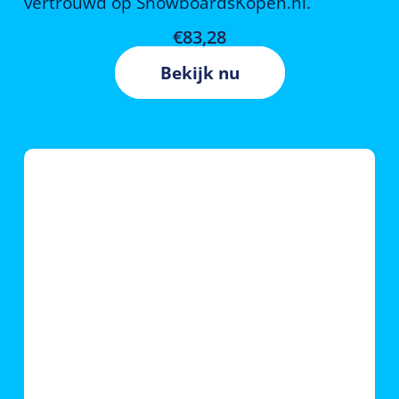
vertrouwd op SnowboardsKopen.nl.
€
83,28
Bekijk nu