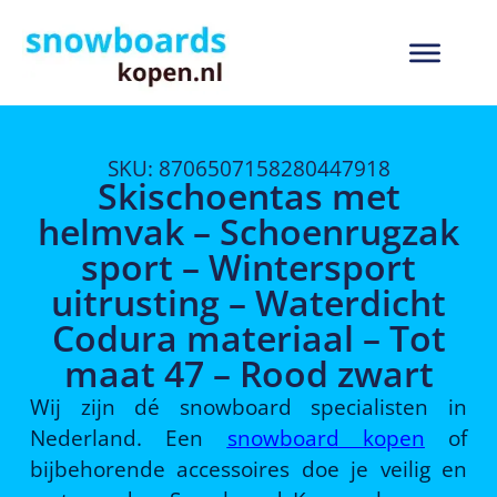
SKU: 8706507158280447918
Skischoentas met
helmvak – Schoenrugzak
sport – Wintersport
uitrusting – Waterdicht
Codura materiaal – Tot
maat 47 – Rood zwart
Wij zijn dé snowboard specialisten in
Nederland. Een
snowboard kopen
of
bijbehorende accessoires doe je veilig en