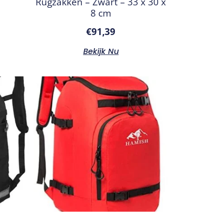
Rugzakken – Zwart – 33 x 30 x
8 cm
€
91,39
Bekijk Nu