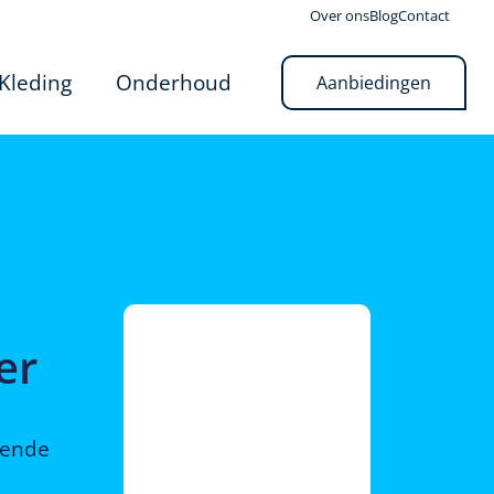
Over ons
Blog
Contact
Kleding
Onderhoud
Aanbiedingen
er
rende