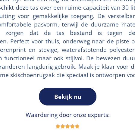
hikt deze tas over een ruime capaciteit van 30 l
luiting voor gemakkelijke toegang. De verstelb
omfortabele pasvorm, terwijl de duurzame mate
oor zorgen dat de tas bestand is tegen de
en. Perfect voor thuis, onderweg naar de piste o
dierenprint en stevige, waterafstotende polyeste
en functioneel maar ook stijlvol. De bewezen du
aranderen langdurig gebruik. Maak je klaar voor
me skischoenrugzak die speciaal is ontworpen voor
Bekijk nu
Waardering door onze experts: