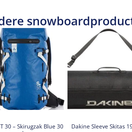
dere snowboardproduc
T 30 – Skirugzak Blue 30
Dakine Sleeve Skitas 1