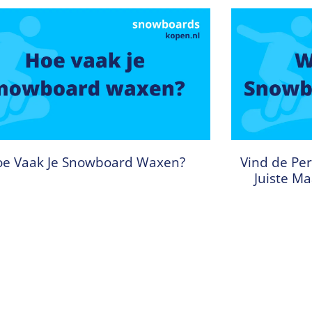
e Vaak Je Snowboard Waxen?
Vind de Per
Juiste M