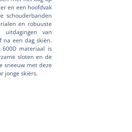
iter en een hoofdvak
are schouderbanden
rialen en robuuste
 uitdagingen van
f na een dag skiën.
r 600D materiaal is
urzame sloten en de
 de sneeuw met deze
 jonge skiërs.