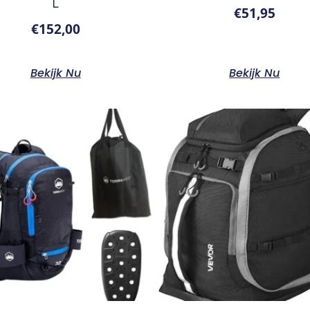
L
€
51,95
€
152,00
Bekijk Nu
Bekijk Nu