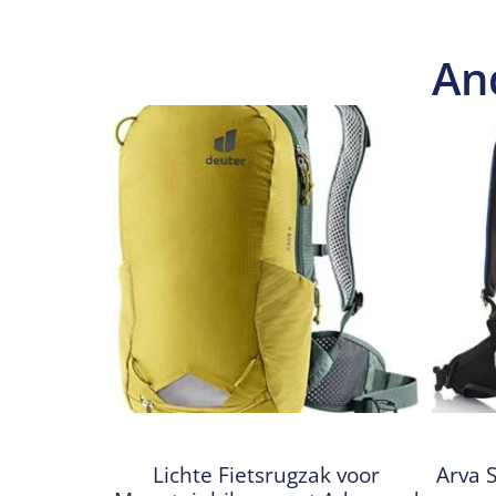
An
Lichte Fietsrugzak voor
Arva S