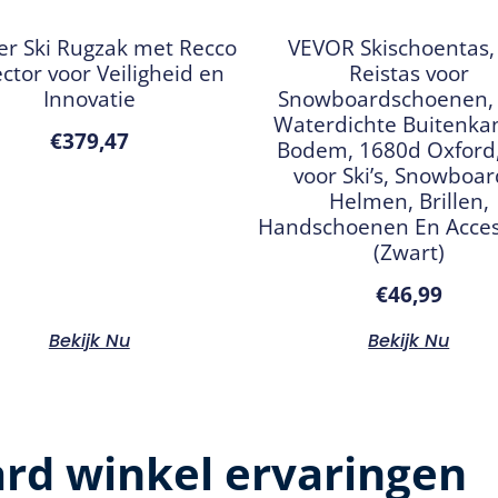
ter Ski Rugzak met Recco
VEVOR Skischoentas,
ector voor Veiligheid en
Reistas voor
Innovatie
Snowboardschoenen,
Waterdichte Buitenka
€
379,47
Bodem, 1680d Oxford,
voor Ski’s, Snowboar
Helmen, Brillen,
Handschoenen En Acces
(Zwart)
€
46,99
Bekijk Nu
Bekijk Nu
rd winkel ervaringen