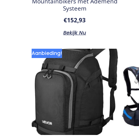
Mountainbikers met Ademend
Systeem
€
152,93
Bekijk Nu
Aanbieding!