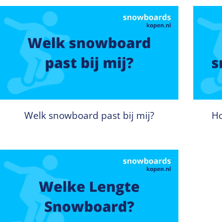
Welk snowboard past bij mij?
Ho