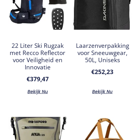
22 Liter Ski Rugzak
Laarzenverpakking
met Recco Reflector
voor Sneeuwgear,
voor Veiligheid en
50L, Uniseks
Innovatie
€
252,23
€
379,47
Bekijk Nu
Bekijk Nu