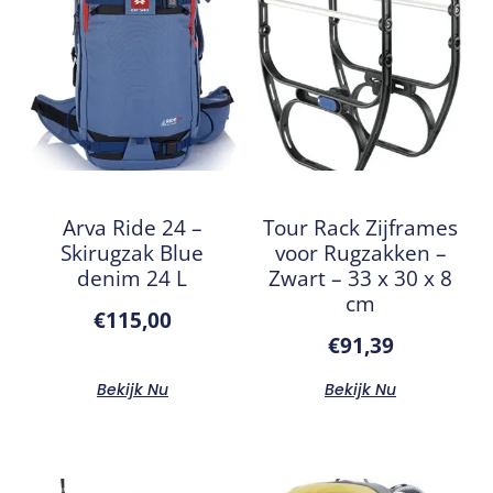
Arva Ride 24 –
Tour Rack Zijframes
Skirugzak Blue
voor Rugzakken –
denim 24 L
Zwart – 33 x 30 x 8
cm
€
115,00
€
91,39
Bekijk Nu
Bekijk Nu