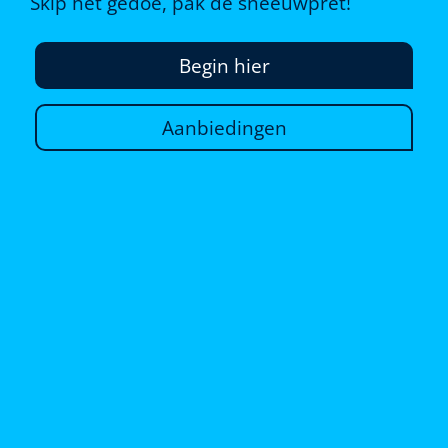
Skip het gedoe, pak de sneeuwpret!
Begin hier
Aanbiedingen