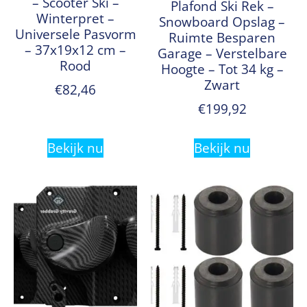
– Scooter Ski –
Plafond Ski Rek –
Winterpret –
Snowboard Opslag –
Universele Pasvorm
Ruimte Besparen
– 37x19x12 cm –
Garage – Verstelbare
Rood
Hoogte – Tot 34 kg –
Zwart
€
82,46
€
199,92
Bekijk nu
Bekijk nu