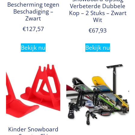
Bescherming tegen
Verbeterde Dubbele
Beschadiging –
Kop – 2 Stuks – Zwart
Zwart
Wit
€
127,57
€
67,93
Bekijk nu
Bekijk nu
Kinder Snowboard