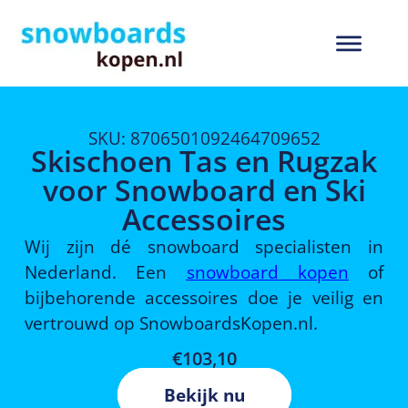
SKU: 8706501092464709652
Skischoen Tas en Rugzak
voor Snowboard en Ski
Accessoires
Wij zijn dé snowboard specialisten in
Nederland. Een
snowboard kopen
of
bijbehorende accessoires doe je veilig en
vertrouwd op SnowboardsKopen.nl.
€
103,10
Bekijk nu