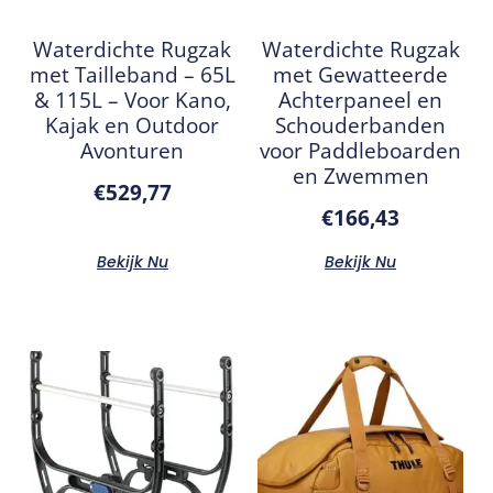
Waterdichte Rugzak
Waterdichte Rugzak
met Tailleband – 65L
met Gewatteerde
& 115L – Voor Kano,
Achterpaneel en
Kajak en Outdoor
Schouderbanden
Avonturen
voor Paddleboarden
en Zwemmen
€
529,77
€
166,43
Bekijk Nu
Bekijk Nu