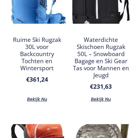
Ruime Ski Rugzak
Waterdichte
30L voor
Skischoen Rugzak
Backcountry
50L – Snowboard
Tochten en
Bagage en Ski Gear
Wintersport
Tas voor Mannen en
Jeugd
€
361,24
€
231,63
Bekijk Nu
Bekijk Nu