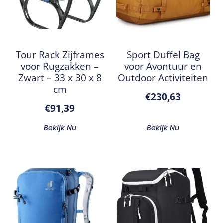
Tour Rack Zijframes
Sport Duffel Bag
voor Rugzakken –
voor Avontuur en
Zwart – 33 x 30 x 8
Outdoor Activiteiten
cm
€
230,63
€
91,39
Bekijk Nu
Bekijk Nu