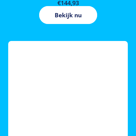
€
144,93
Bekijk nu