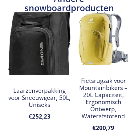
snowboardproducten
Fietsrugzak voor
Mountainbikers –
Laarzenverpakking
20L Capaciteit,
voor Sneeuwgear, 50L,
Ergonomisch
Uniseks
Ontwerp,
Waterafstotend
€
252,23
€
200,79