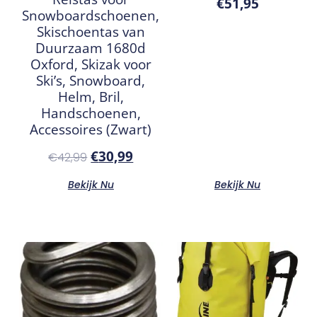
€
51,95
Snowboardschoenen,
Skischoentas van
Duurzaam 1680d
Oxford, Skizak voor
Ski’s, Snowboard,
Helm, Bril,
Handschoenen,
Accessoires (Zwart)
€
30,99
€
42,99
Bekijk Nu
Bekijk Nu