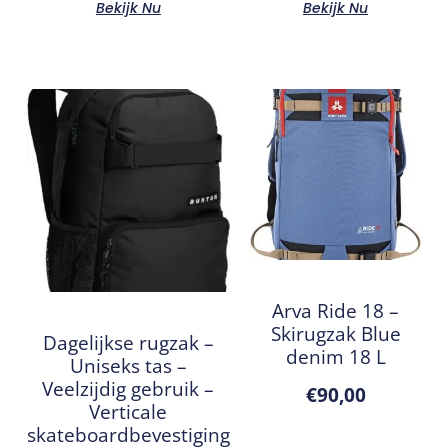
Bekijk Nu
Bekijk Nu
Arva Ride 18 –
Skirugzak Blue
Dagelijkse rugzak –
denim 18 L
Uniseks tas –
Veelzijdig gebruik –
€
90,00
Verticale
skateboardbevestiging