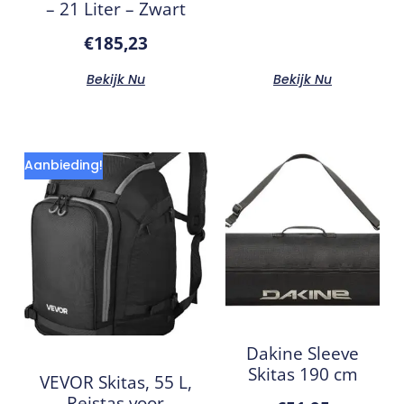
– 21 Liter – Zwart
€
185,23
Bekijk Nu
Bekijk Nu
Aanbieding!
Dakine Sleeve
Skitas 190 cm
VEVOR Skitas, 55 L,
Reistas voor