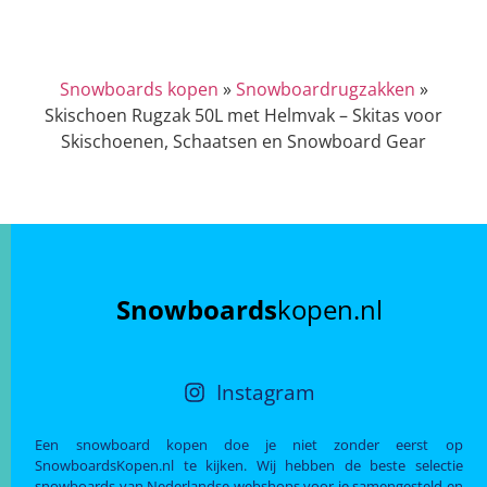
Snowboards kopen
»
Snowboardrugzakken
»
Skischoen Rugzak 50L met Helmvak – Skitas voor
Skischoenen, Schaatsen en Snowboard Gear
Snowboards
kopen.nl
Instagram
Een snowboard kopen doe je niet zonder eerst op
SnowboardsKopen.nl te kijken. Wij hebben de beste selectie
snowboards van Nederlandse webshops voor je samengesteld en