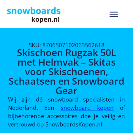
SKU: 8706507102063562618
Skischoen Rugzak 50L
met Helmvak – Skitas
voor Skischoenen,
Schaatsen en Snowboard
Gear
Wij zijn dé snowboard specialisten in
Nederland. Een
snowboard kopen
of
bijbehorende accessoires doe je veilig en
vertrouwd op SnowboardsKopen.nl.