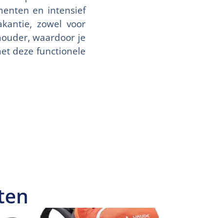
enten en intensief
akantie, zowel voor
houder, waardoor je
met deze functionele
ten