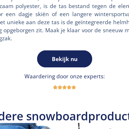
aam polyester, is de tas bestand tegen de elem
or een dagje skiën of een langere wintersportv
et unieke aan deze tas is de geïntegreerde helm
ig opgeborgen zit. Maak je klaar voor de sneeuw 
gzak.
Bekijk nu
Waardering door onze experts:
dere snowboardproduc