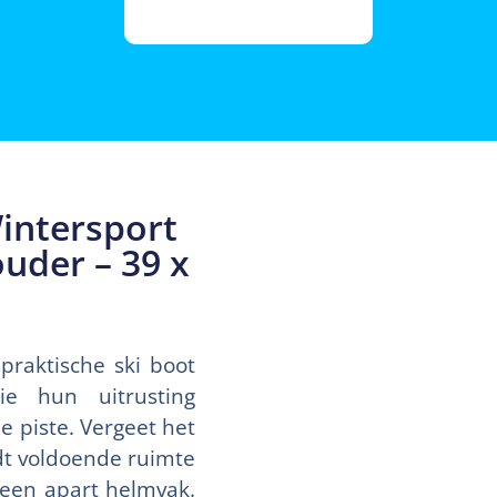
intersport
uder – 39 x
raktische ski boot
ie hun uitrusting
 piste. Vergeet het
dt voldoende ruimte
 een apart helmvak.