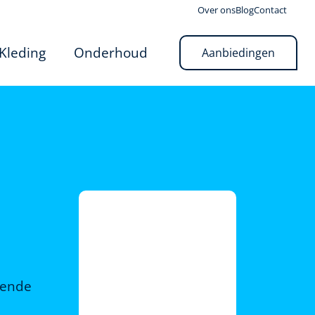
Over ons
Blog
Contact
Kleding
Onderhoud
Aanbiedingen
rende