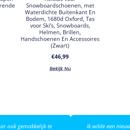
erende
Snowboardschoenen, met
Waterdichte Buitenkant En
Bodem, 1680d Oxford, Tas
voor Ski’s, Snowboards,
Helmen, Brillen,
Handschoenen En Accessoires
(Zwart)
€
46,99
Bekijk Nu
ar ook gemakkelijk te
Ik wilde een nie