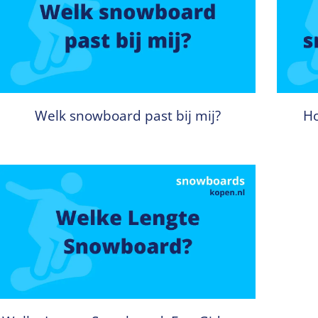
Welk snowboard past bij mij?
Ho