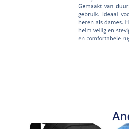
Gemaakt van duurz
gebruik. Ideaal vo
heren als dames. H
helm veilig en stev
en comfortabele ru
An