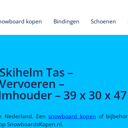
nowboard kopen
Bindingen
Schoenen
 Skihelm Tas –
 Vervoeren –
mhouder – 39 x 30 x 47
 in Nederland. Een
snowboard kopen
of bijbeho
d op SnowboardsKopen.nl.