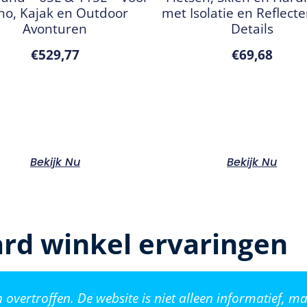
no, Kajak en Outdoor
met Isolatie en Reflect
Avonturen
Details
€
529,77
€
69,68
Bekijk Nu
Bekijk Nu
rd winkel ervaringen
vertroffen. De website is niet alleen informatief, ma