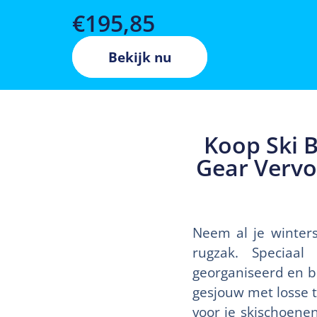
€
195,85
Bekijk nu
Koop Ski B
Gear Vervo
Neem al je winter
rugzak. Speciaal
georganiseerd en b
gesjouw met losse 
voor je skischoene