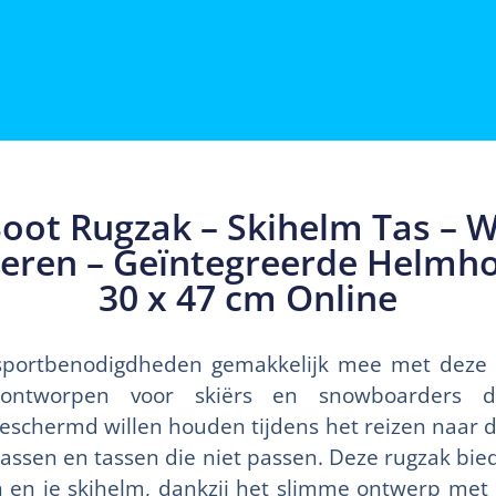
oot Rugzak – Skihelm Tas – W
eren – Geïntegreerde Helmho
30 x 47 cm Online
sportbenodigdheden gemakkelijk mee met deze p
 ontworpen voor skiërs en snowboarders d
eschermd willen houden tijdens het reizen naar de
tassen en tassen die niet passen. Deze rugzak bie
n en je skihelm, dankzij het slimme ontwerp met