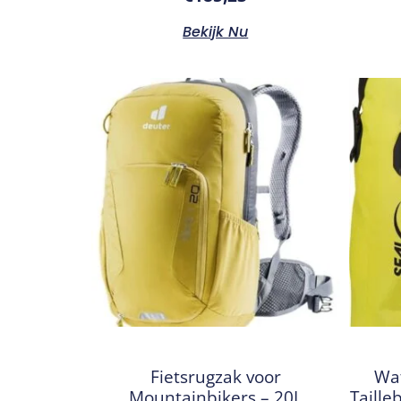
Bekijk Nu
Fietsrugzak voor
Wat
Mountainbikers – 20L
Taille