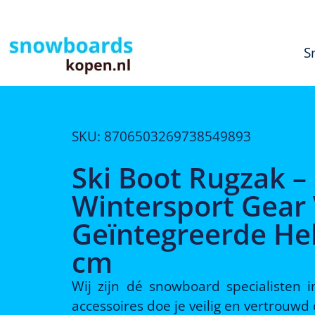
S
SKU: 8706503269738549893
Ski Boot Rugzak –
Wintersport Gear
Geïntegreerde Hel
cm
Wij zijn dé snowboard specialisten
accessoires doe je veilig en vertrouw