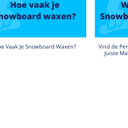
e Vaak Je Snowboard Waxen?
Vind de Per
Juiste M