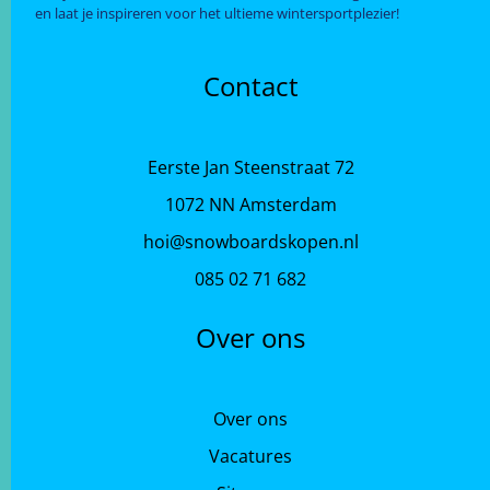
en laat je inspireren voor het ultieme wintersportplezier!
Contact
Eerste Jan Steenstraat 72
1072 NN Amsterdam
hoi@snowboardskopen.nl
085 02 71 682
Over ons
Over ons
Vacatures