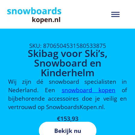
SKU: 8706504531580533875
Skibag voor Ski’s,
Snowboard en
Kinderhelm
Wij zijn dé snowboard specialisten in
Nederland. Een
snowboard kopen
of
bijbehorende accessoires doe je veilig en
vertrouwd op SnowboardsKopen.nl.
€
153,93
Bekijk nu