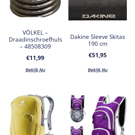
VÖLKEL –
Dakine Sleeve Skitas
Draadinschroefhuls
190 cm
– 48508309
€
51,95
€
11,99
Bekijk Nu
Bekijk Nu