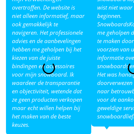
overtroffen. De website is
wist niet waar
niet alleen informatief, maar
beginnen.
ook gemakkelijk te
SnowboardsKop
navigeren. Het professionele
me geholpen de
advies en de aanbevelingen
te maken door
hebben me geholpen bij het
voorzien van u
kiezen van de juiste
informatie ove
bindingen en accessoires
snowboards en
voor mijn snowboard. Ik
Het was handi
waardeer de transparantie
doorverwezen 
en objectiviteit, wetende dat
naar betrouw
ze geen producten verkopen
voor de aanko
maar echt willen helpen bij
geweldige serv
het maken van de beste
snowboardlief
keuzes.