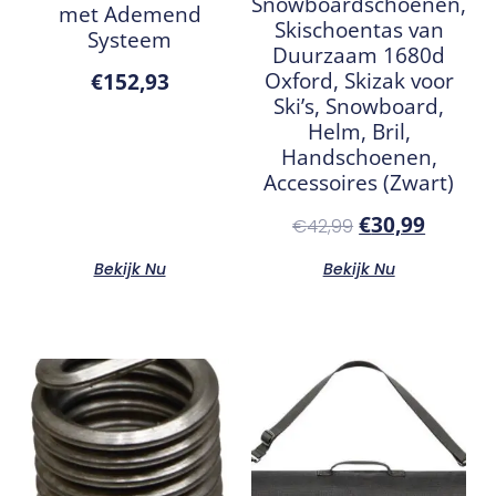
Snowboardschoenen,
met Ademend
Skischoentas van
Systeem
Duurzaam 1680d
Oxford, Skizak voor
€
152,93
Ski’s, Snowboard,
Helm, Bril,
Handschoenen,
Accessoires (Zwart)
€
30,99
€
42,99
Bekijk Nu
Bekijk Nu