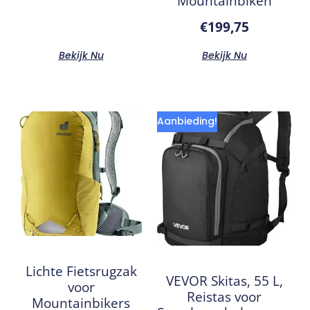
Mountainbiken
€
199,75
Bekijk Nu
Bekijk Nu
Aanbieding!
Lichte Fietsrugzak
VEVOR Skitas, 55 L,
voor
Reistas voor
Mountainbikers