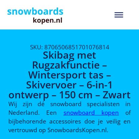
SKU: 8706506851701076814
Skibag met
Rugzakfunctie –
Wintersport tas –
Skivervoer – 6-in-1
ontwerp – 150 cm – Zwart
Wij zijn dé snowboard specialisten in
Nederland. Een
snowboard kopen
of
bijbehorende accessoires doe je veilig en
vertrouwd op SnowboardsKopen.nl.