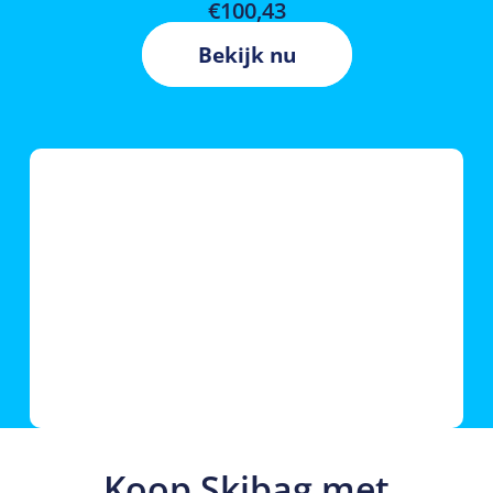
€
100,43
Bekijk nu
Koop Skibag met