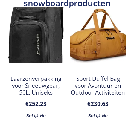
snowboardproducten
Laarzenverpakking
Sport Duffel Bag
voor Sneeuwgear,
voor Avontuur en
50L, Uniseks
Outdoor Activiteiten
€
252,23
€
230,63
Bekijk Nu
Bekijk Nu