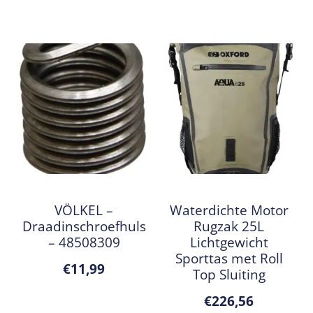
VÖLKEL –
Waterdichte Motor
Draadinschroefhuls
Rugzak 25L
– 48508309
Lichtgewicht
Sporttas met Roll
€
11,99
Top Sluiting
€
226,56