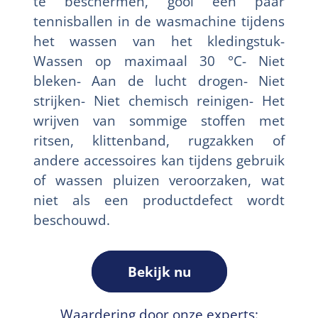
te beschermen, gooi een paar
tennisballen in de wasmachine tijdens
het wassen van het kledingstuk-
Wassen op maximaal 30 °C- Niet
bleken- Aan de lucht drogen- Niet
strijken- Niet chemisch reinigen- Het
wrijven van sommige stoffen met
ritsen, klittenband, rugzakken of
andere accessoires kan tijdens gebruik
of wassen pluizen veroorzaken, wat
niet als een productdefect wordt
beschouwd.
Bekijk nu
Waardering door onze experts: