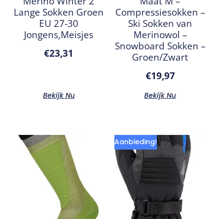
Merino Winter 2
Maat M –
Lange Sokken Groen
Compressiesokken –
EU 27-30
Ski Sokken van
Jongens,Meisjes
Merinowol –
Snowboard Sokken –
€
23,31
Groen/Zwart
€
19,97
Bekijk Nu
Bekijk Nu
Aanbieding!