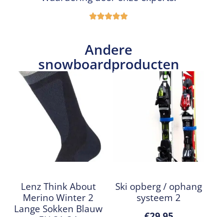
Andere
snowboardproducten
Lenz Think About
Ski opberg / ophang
Merino Winter 2
systeem 2
Lange Sokken Blauw
€
29,95