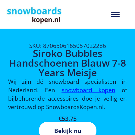
SKU: 8706506165057022286
Siroko Bubbles
Handschoenen Blauw 7-8
Years Meisje
Wij zijn dé snowboard specialisten in
Nederland. Een
snowboard kopen
of
bijbehorende accessoires doe je veilig en
vertrouwd op SnowboardsKopen.nl.
€
53,75
Bekijk nu