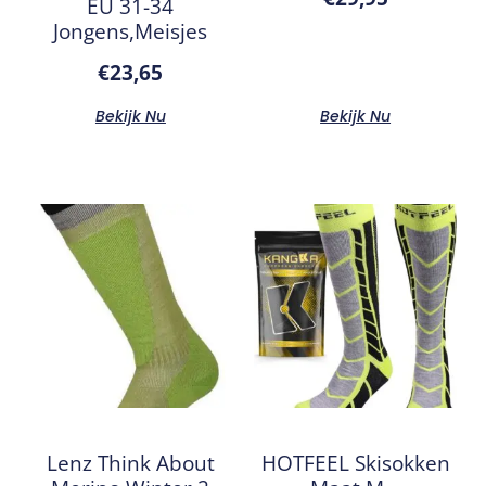
EU 31-34
Jongens,Meisjes
€
23,65
Bekijk Nu
Bekijk Nu
Lenz Think About
HOTFEEL Skisokken