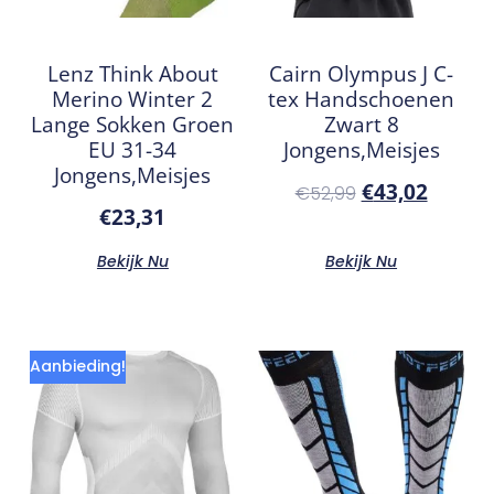
Lenz Think About
Cairn Olympus J C-
Merino Winter 2
tex Handschoenen
Lange Sokken Groen
Zwart 8
EU 31-34
Jongens,Meisjes
Jongens,Meisjes
€
43,02
€
52,99
€
23,31
Bekijk Nu
Bekijk Nu
Aanbieding!