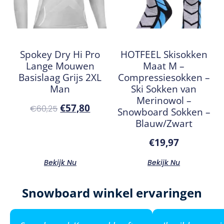
Spokey Dry Hi Pro
HOTFEEL Skisokken
Lange Mouwen
Maat M –
Basislaag Grijs 2XL
Compressiesokken –
Man
Ski Sokken van
Merinowol –
€
57,80
€
60,25
Snowboard Sokken –
Blauw/Zwart
€
19,97
Bekijk Nu
Bekijk Nu
Snowboard winkel ervaringen