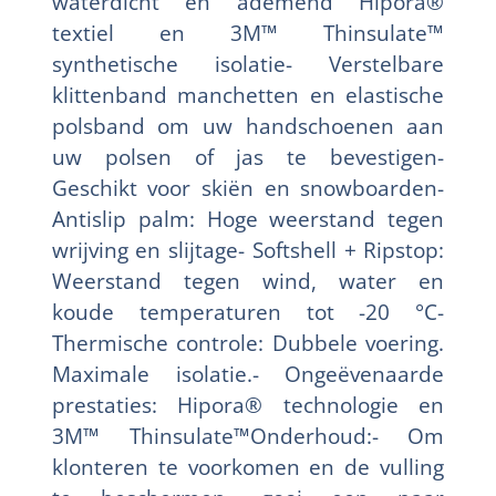
waterdicht en ademend Hipora®
textiel en 3M™ Thinsulate™
synthetische isolatie- Verstelbare
klittenband manchetten en elastische
polsband om uw handschoenen aan
uw polsen of jas te bevestigen-
Geschikt voor skiën en snowboarden-
Antislip palm: Hoge weerstand tegen
wrijving en slijtage- Softshell + Ripstop:
Weerstand tegen wind, water en
koude temperaturen tot -20 °C-
Thermische controle: Dubbele voering.
Maximale isolatie.- Ongeëvenaarde
prestaties: Hipora® technologie en
3M™ Thinsulate™Onderhoud:- Om
klonteren te voorkomen en de vulling