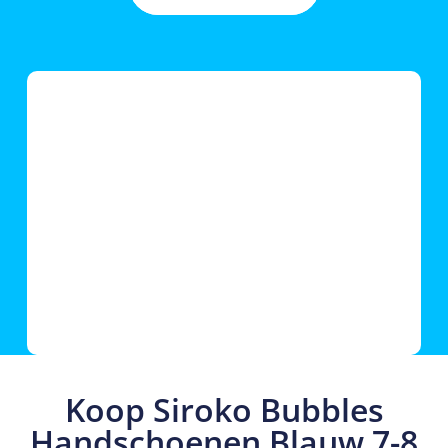
Koop Siroko Bubbles
Handschoenen Blauw 7-8