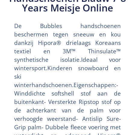
Years Meisje Online
De Bubbles handschoenen
beschermen tegen sneeuw en kou
dankzij Hipora® drielaags Koreaans
textiel en 3M™ Thinsulate™
synthetische isolatie.Ideaal voor
wintersport.Kinderen snowboard en
ski
winterhandschoenen.Eigenschappen:-
Winddichte softshell stof aan de
buitenkant- Versterkte Ripstop stof op
de achterkant van de palm voor
verhoogde weerstand- Antislip Sure-
Grip palm- Dubbele fleece voering met