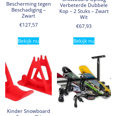
Bescherming tegen
Verbeterde Dubbele
Beschadiging –
Kop – 2 Stuks – Zwart
Zwart
Wit
€
127,57
€
67,93
Bekijk nu
Bekijk nu
Kinder Snowboard