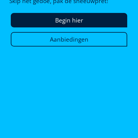
Skip het gedoe, pak de sneeuwpret!
Begin hier
Aanbiedingen