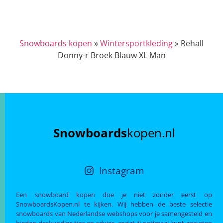
Snowboards kopen
»
Wintersportkleding
»
Rehall
Donny-r Broek Blauw XL Man
Snowboards
kopen.nl
Instagram
Een snowboard kopen doe je niet zonder eerst op
SnowboardsKopen.nl te kijken. Wij hebben de beste selectie
snowboards van Nederlandse webshops voor je samengesteld en
bieden deskundige tips en advies, zodat jij optimaal kunt genieten