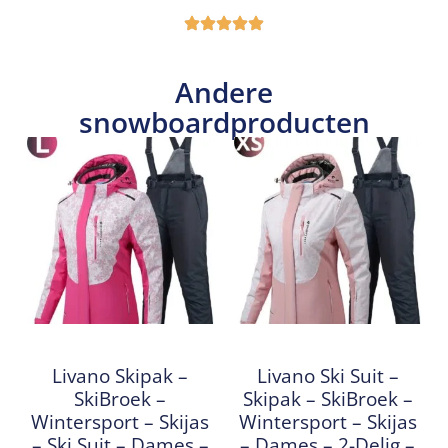
Andere
snowboardproducten
Livano Skipak –
Livano Ski Suit –
SkiBroek –
Skipak – SkiBroek –
Wintersport – Skijas
Wintersport – Skijas
– Ski Suit – Dames –
– Dames – 2-Delig –