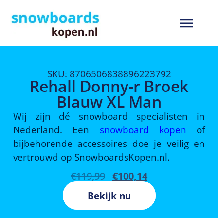
SKU: 8706506838896223792
Rehall Donny-r Broek
Blauw XL Man
Wij zijn dé snowboard specialisten in
Nederland. Een
snowboard kopen
of
bijbehorende accessoires doe je veilig en
vertrouwd op SnowboardsKopen.nl.
€
119,99
€
100,14
Bekijk nu