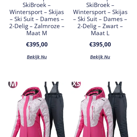
SkiBroek –
SkiBroek –
Wintersport – Skijas
Wintersport – Skijas
– Ski Suit – Dames –
– Ski Suit – Dames –
2-Delig – Zalmroze –
2-Delig – Zwart –
Maat M
Maat L
€
395,00
€
395,00
Bekijk Nu
Bekijk Nu