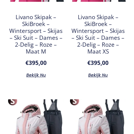
Livano Skipak –
Livano Skipak –
SkiBroek –
SkiBroek –
Wintersport – Skijas
Wintersport – Skijas
– Ski Suit – Dames –
– Ski Suit – Dames –
2-Delig – Roze –
2-Delig – Roze –
Maat M
Maat XS
€
395,00
€
395,00
Bekijk Nu
Bekijk Nu