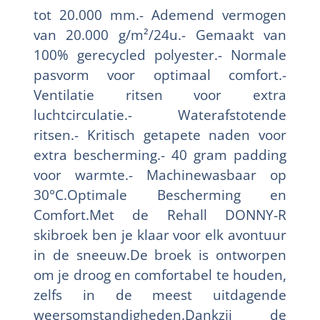
tot 20.000 mm.- Ademend vermogen
van 20.000 g/m²/24u.- Gemaakt van
100% gerecycled polyester.- Normale
pasvorm voor optimaal comfort.-
Ventilatie ritsen voor extra
luchtcirculatie.- Waterafstotende
ritsen.- Kritisch getapete naden voor
extra bescherming.- 40 gram padding
voor warmte.- Machinewasbaar op
30°C.Optimale Bescherming en
Comfort.Met de Rehall DONNY-R
skibroek ben je klaar voor elk avontuur
in de sneeuw.De broek is ontworpen
om je droog en comfortabel te houden,
zelfs in de meest uitdagende
weersomstandigheden.Dankzij de