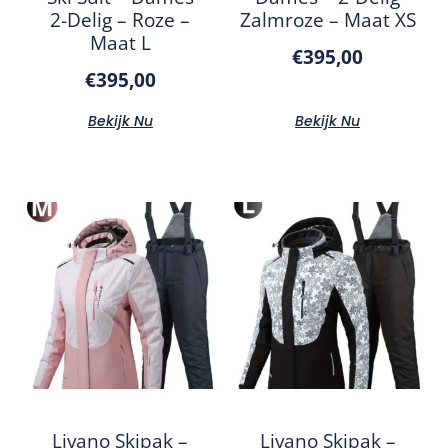
2-Delig – Roze –
Zalmroze – Maat XS
Maat L
€
395,00
€
395,00
Bekijk Nu
Bekijk Nu
Livano Skipak –
Livano Skipak –