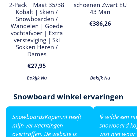
2-Pack | Maat 35/38
schoenen Zwart EU
Kobalt | Skiën /
43 Man
Snowboarden /
€
386,26
Wandelen | Goede
vochtafvoer | Extra
versteviging | Ski
Sokken Heren /
Dames
€
27,95
Bekijk Nu
Bekijk Nu
Snowboard winkel ervaringen
SnowboardsKopen.nl heeft
Ik wilde een n
mijn verwachtingen
snowboard ko
overtroffen. De website is
wist niet waar