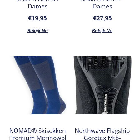
Dames
Dames
€
19,95
€
27,95
Bekijk Nu
Bekijk Nu
NOMAD® Skisokken
Northwave Flagship
Premium Merinowol
Goretex Mtb-