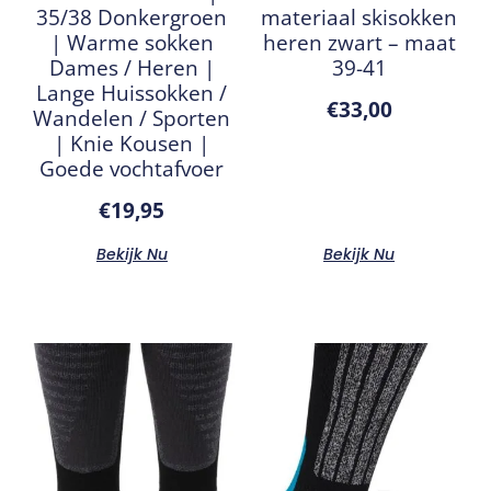
35/38 Donkergroen
materiaal skisokken
| Warme sokken
heren zwart – maat
Dames / Heren |
39-41
Lange Huissokken /
€
33,00
Wandelen / Sporten
| Knie Kousen |
Goede vochtafvoer
€
19,95
Bekijk Nu
Bekijk Nu