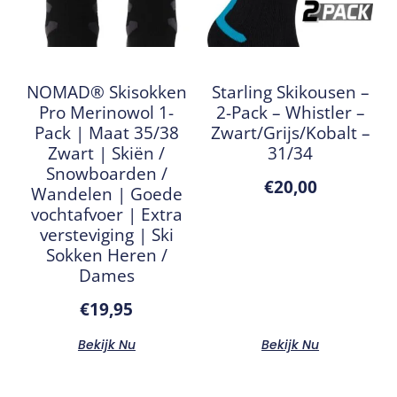
NOMAD® Skisokken
Starling Skikousen –
Pro Merinowol 1-
2-Pack – Whistler –
Pack | Maat 35/38
Zwart/Grijs/Kobalt –
Zwart | Skiën /
31/34
Snowboarden /
€
20,00
Wandelen | Goede
vochtafvoer | Extra
versteviging | Ski
Sokken Heren /
Dames
€
19,95
Bekijk Nu
Bekijk Nu