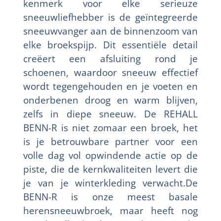
kenmerk voor elke serieuze
sneeuwliefhebber is de geïntegreerde
sneeuwvanger aan de binnenzoom van
elke broekspijp. Dit essentiële detail
creëert een afsluiting rond je
schoenen, waardoor sneeuw effectief
wordt tegengehouden en je voeten en
onderbenen droog en warm blijven,
zelfs in diepe sneeuw. De REHALL
BENN-R is niet zomaar een broek, het
is je betrouwbare partner voor een
volle dag vol opwindende actie op de
piste, die de kernkwaliteiten levert die
je van je winterkleding verwacht.De
BENN-R is onze meest basale
herensneeuwbroek, maar heeft nog