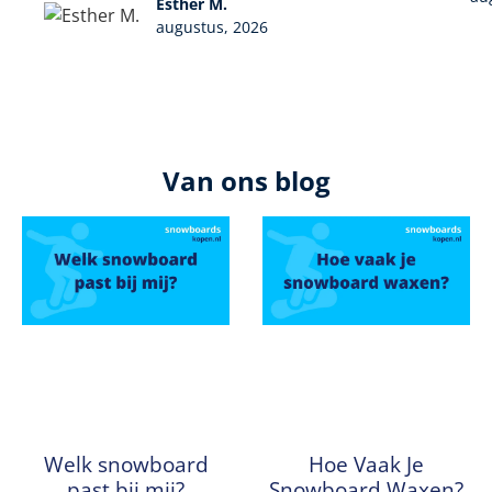
Esther M.
augustus, 2026
Van ons blog
Welk snowboard
Hoe Vaak Je
past bij mij?
Snowboard Waxen?