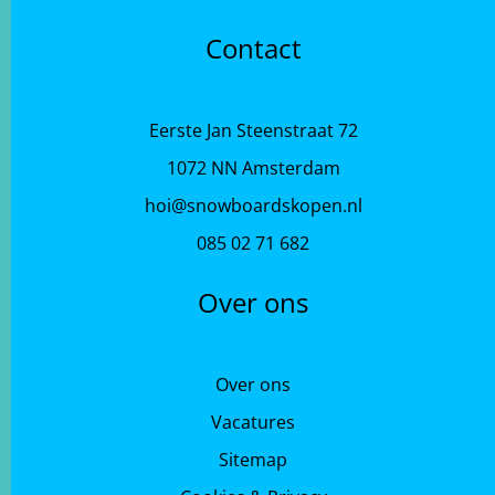
Contact
Eerste Jan Steenstraat 72
1072 NN Amsterdam
hoi@snowboardskopen.nl
085 02 71 682
Over ons
Over ons
Vacatures
Sitemap