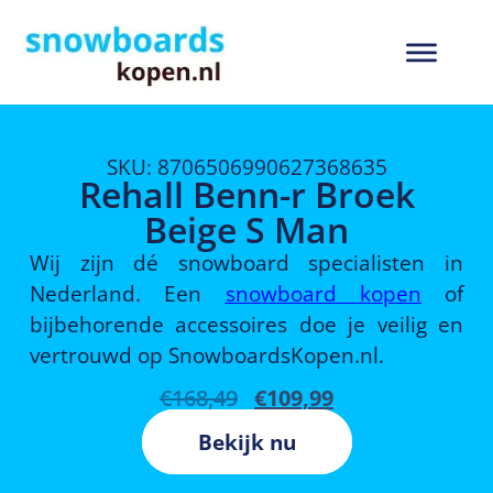
SKU: 8706506990627368635
Rehall Benn-r Broek
Beige S Man
Wij zijn dé snowboard specialisten in
Nederland. Een
snowboard kopen
of
bijbehorende accessoires doe je veilig en
vertrouwd op SnowboardsKopen.nl.
€
168,49
€
109,99
Bekijk nu