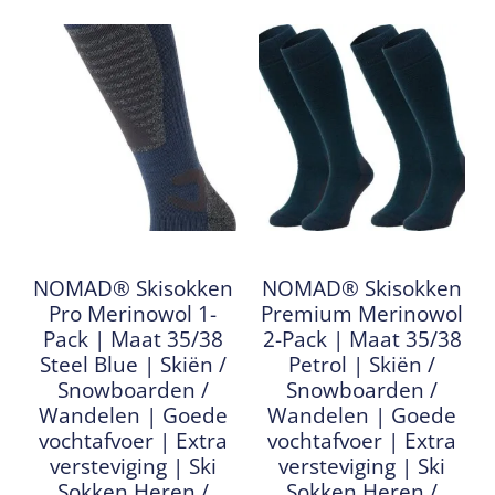
NOMAD® Skisokken
NOMAD® Skisokken
Pro Merinowol 1-
Premium Merinowol
Pack | Maat 35/38
2-Pack | Maat 35/38
Steel Blue | Skiën /
Petrol | Skiën /
Snowboarden /
Snowboarden /
Wandelen | Goede
Wandelen | Goede
vochtafvoer | Extra
vochtafvoer | Extra
versteviging | Ski
versteviging | Ski
Sokken Heren /
Sokken Heren /