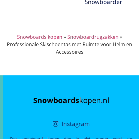
Snowboarder
Snowboards kopen
»
Snowboardrugzakken
»
Professionale Skischoentas met Ruimte voor Helm en
Accessoires
Snowboards
kopen.nl
Instagram
Een snowboard kopen doe je niet zonder eerst op