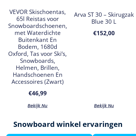
VEVOR Skischoentas,
Arva ST 30 – Skirugzak
65l Reistas voor
Blue 30 L
Snowboardschoenen,
met Waterdichte
€
152,00
Buitenkant En
Bodem, 1680d
Oxford, Tas voor Ski’s,
Snowboards,
Helmen, Brillen,
Handschoenen En
Accessoires (Zwart)
€
46,99
Bekijk Nu
Bekijk Nu
Snowboard winkel ervaringen