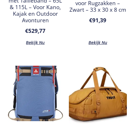
met Tailleband – 65L
voor Rugzakken –
& 115L – Voor Kano,
Zwart – 33 x 30 x 8 cm
Kajak en Outdoor
Avonturen
€
91,39
€
529,77
Bekijk Nu
Bekijk Nu