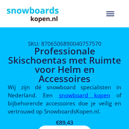
SKU: 8706506890040757570
Professionale
Skischoentas met Ruimte
voor Helm en
Accessoires
Wij zijn dé snowboard specialisten in
Nederland. Een
snowboard kopen
of
bijbehorende accessoires doe je veilig en
vertrouwd op SnowboardsKopen.nl.
€
89,43