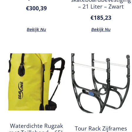
– 21 Liter – Zwart
€
300,39
€
185,23
Bekijk Nu
Bekijk Nu
Waterdichte Rugzak
Tour Rack Zijframes