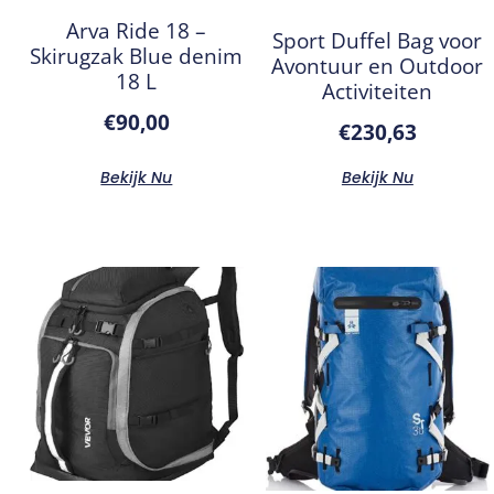
Arva Ride 18 –
Sport Duffel Bag voor
Skirugzak Blue denim
Avontuur en Outdoor
18 L
Activiteiten
€
90,00
€
230,63
Bekijk Nu
Bekijk Nu