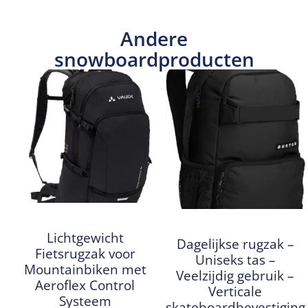
Andere
snowboardproducten
Lichtgewicht
Dagelijkse rugzak –
Fietsrugzak voor
Uniseks tas –
Mountainbiken met
Veelzijdig gebruik –
Aeroflex Control
Verticale
Systeem
skateboardbevestiging