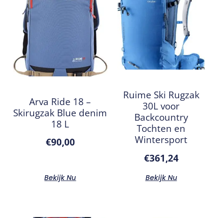
Ruime Ski Rugzak
Arva Ride 18 –
30L voor
Skirugzak Blue denim
Backcountry
18 L
Tochten en
Wintersport
€
90,00
€
361,24
Bekijk Nu
Bekijk Nu