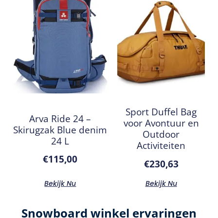
Sport Duffel Bag
Arva Ride 24 –
voor Avontuur en
Skirugzak Blue denim
Outdoor
24 L
Activiteiten
€
115,00
€
230,63
Bekijk Nu
Bekijk Nu
Snowboard winkel ervaringen