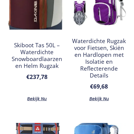
Waterdichte Rugzak
Skiboot Tas 50L –
voor Fietsen, Skiën
Waterdichte
en Hardlopen met
Snowboardlaarzen
Isolatie en
en Helm Rugzak
Reflecterende
Details
€
237,78
€
69,68
Bekijk Nu
Bekijk Nu