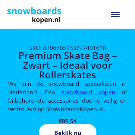
SKU: 8706505933227401618
Premium Skate Bag –
Zwart – Ideaal voor
Rollerskates
Wij zijn dé snowboard specialisten in
Nederland. Een
snowboard kopen
of
bijbehorende accessoires doe je veilig en
vertrouwd op SnowboardsKopen.nl.
€
89,54
Bekijk nu