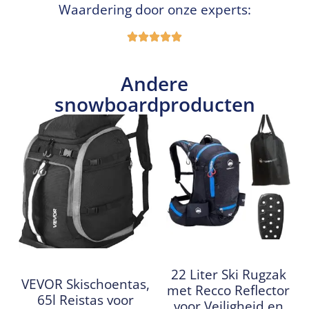
Waardering door onze experts:
Andere
snowboardproducten
22 Liter Ski Rugzak
VEVOR Skischoentas,
met Recco Reflector
65l Reistas voor
voor Veiligheid en