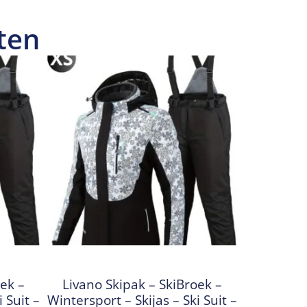
ten
oek –
Livano Skipak – SkiBroek –
 Suit –
Wintersport – Skijas – Ski Suit –