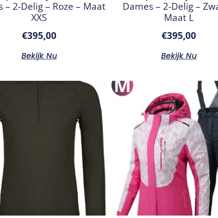
– 2-Delig – Roze – Maat
Dames – 2-Delig – Zwa
XXS
Maat L
€
395,00
€
395,00
Bekijk Nu
Bekijk Nu