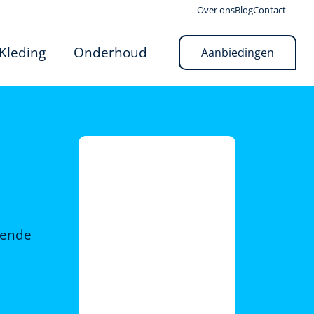
Over ons
Blog
Contact
Kleding
Onderhoud
Aanbiedingen
rende