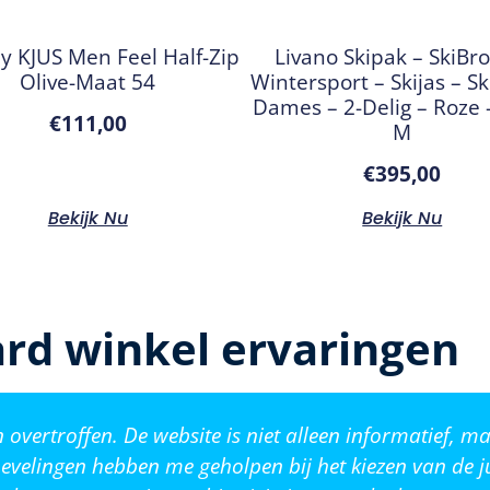
ly KJUS Men Feel Half-Zip
Livano Skipak – SkiBr
Olive-Maat 54
Wintersport – Skijas – Ski
Dames – 2-Delig – Roze
€
111,00
M
€
395,00
Bekijk Nu
Bekijk Nu
rd winkel ervaringen
vertroffen. De website is niet alleen informatief, ma
evelingen hebben me geholpen bij het kiezen van de j