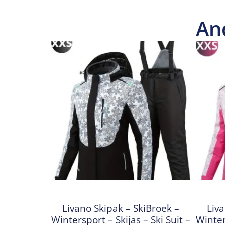
An
Livano Skipak – SkiBroek –
Liva
Wintersport – Skijas – Ski Suit –
Winter