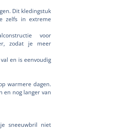
en. Dit kledingstuk
e zelfs in extreme
constructie voor
er, zodat je meer
val en is eenvoudig
g op warmere dagen.
n en nog langer van
je sneeuwbril niet