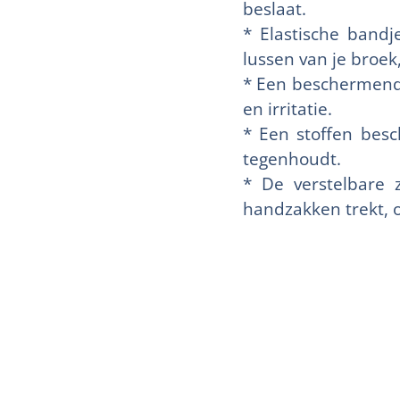
beslaat.
* Elastische band
lussen van je broe
* Een beschermend 
en irritatie.
* Een stoffen besc
tegenhoudt.
* De verstelbare 
handzakken trekt, 