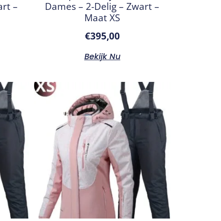
rt –
Dames – 2-Delig – Zwart –
Maat XS
€
395,00
Bekijk Nu