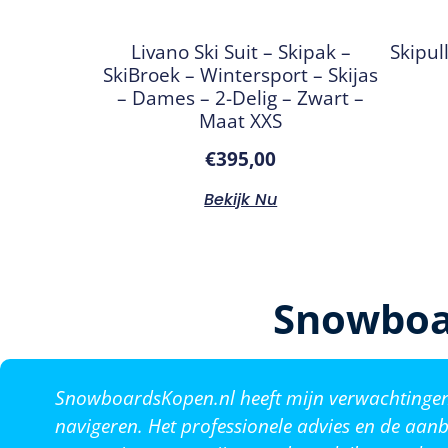
Livano Ski Suit – Skipak –
Skipul
SkiBroek – Wintersport – Skijas
– Dames – 2-Delig – Zwart –
Maat XXS
€
395,00
Bekijk Nu
Snowboa
SnowboardsKopen.nl heeft mijn verwachtingen o
navigeren. Het professionele advies en de aanb