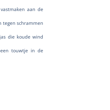
t vastmaken aan de
men tegen schrammen
 jas die koude wind
 een touwtje in de