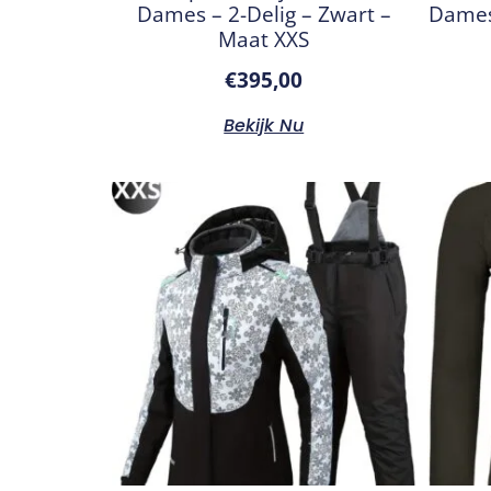
Dames – 2-Delig – Zwart –
Dames 
Maat XXS
€
395,00
Bekijk Nu