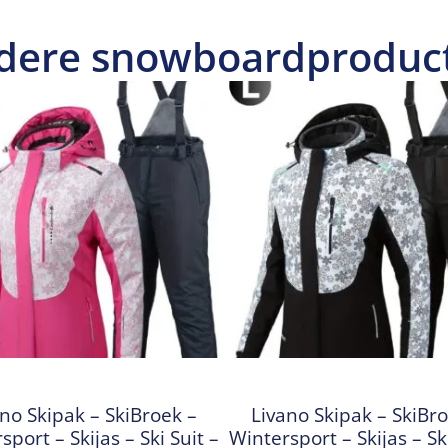
dere snowboardproduc
no Skipak – SkiBroek –
Livano Skipak – SkiBr
sport – Skijas – Ski Suit –
Wintersport – Skijas – Ski