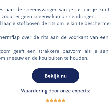
jes aan de sneeuwvanger van je jas die je kun
k, zodat er geen sneeuw kan binnendringen.
laagje stof boven de rits om je kin te bescher
hermflap over de rits aan de voorkant van een
zoom geeft een strakkere pasvorm als je aan
om sneeuw en de kou buiten te houden.
Bekijk nu
Waardering door onze experts: