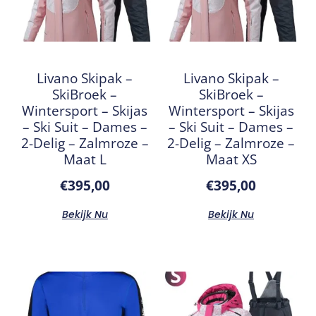
Livano Skipak –
Livano Skipak –
SkiBroek –
SkiBroek –
Wintersport – Skijas
Wintersport – Skijas
– Ski Suit – Dames –
– Ski Suit – Dames –
2-Delig – Zalmroze –
2-Delig – Zalmroze –
Maat L
Maat XS
€
395,00
€
395,00
Bekijk Nu
Bekijk Nu