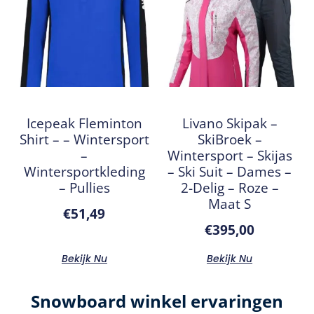
Icepeak Fleminton
Livano Skipak –
Shirt – – Wintersport
SkiBroek –
–
Wintersport – Skijas
Wintersportkleding
– Ski Suit – Dames –
– Pullies
2-Delig – Roze –
Maat S
€
51,49
€
395,00
Bekijk Nu
Bekijk Nu
Snowboard winkel ervaringen