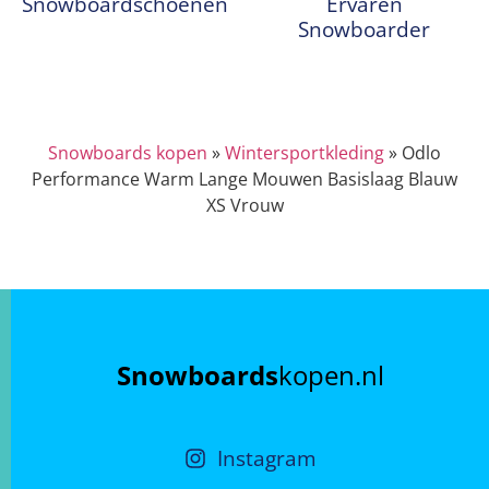
Snowboardschoenen
Ervaren
Snowboarder
Snowboards kopen
»
Wintersportkleding
»
Odlo
Performance Warm Lange Mouwen Basislaag Blauw
XS Vrouw
Snowboards
kopen.nl
Instagram