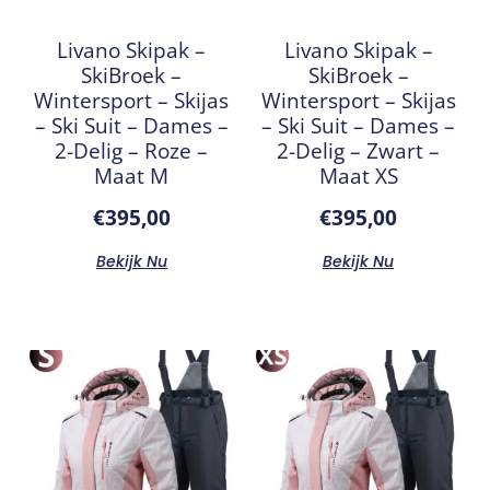
Livano Skipak –
Livano Skipak –
SkiBroek –
SkiBroek –
Wintersport – Skijas
Wintersport – Skijas
– Ski Suit – Dames –
– Ski Suit – Dames –
2-Delig – Roze –
2-Delig – Zwart –
Maat M
Maat XS
€
395,00
€
395,00
Bekijk Nu
Bekijk Nu