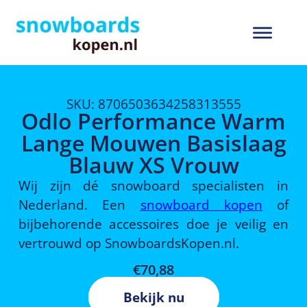
SKU: 8706503634258313555
Odlo Performance Warm
Lange Mouwen Basislaag
Blauw XS Vrouw
Wij zijn dé snowboard specialisten in
Nederland. Een
snowboard kopen
of
bijbehorende accessoires doe je veilig en
vertrouwd op SnowboardsKopen.nl.
€
70,88
Bekijk nu