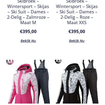
SkiBroek –
SkiBroek –
Wintersport – Skijas
Wintersport – Skijas
– Ski Suit – Dames –
– Ski Suit – Dames –
2-Delig – Zalmroze –
2-Delig – Roze –
Maat M
Maat XXS
€
395,00
€
395,00
Bekijk Nu
Bekijk Nu