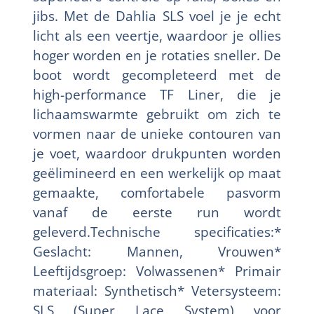
jibs. Met de Dahlia SLS voel je je echt
licht als een veertje, waardoor je ollies
hoger worden en je rotaties sneller. De
boot wordt gecompleteerd met de
high-performance TF Liner, die je
lichaamswarmte gebruikt om zich te
vormen naar de unieke contouren van
je voet, waardoor drukpunten worden
geëlimineerd en een werkelijk op maat
gemaakte, comfortabele pasvorm
vanaf de eerste run wordt
geleverd.Technische specificaties:*
Geslacht: Mannen, Vrouwen*
Leeftijdsgroep: Volwassenen* Primair
materiaal: Synthetisch* Vetersysteem:
SLS (Super Lace System) voor