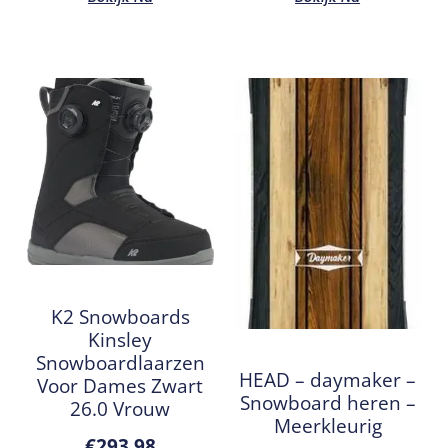
K2 Snowboards
Kinsley
Snowboardlaarzen
HEAD – daymaker –
Voor Dames Zwart
Snowboard heren –
26.0 Vrouw
Meerkleurig
€
293,98