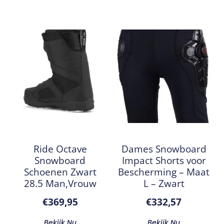
Ride Octave
Dames Snowboard
Snowboard
Impact Shorts voor
Schoenen Zwart
Bescherming – Maat
28.5 Man,Vrouw
L – Zwart
€
369,95
€
332,57
Bekijk Nu
Bekijk Nu