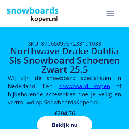
SKU: 8706509757233191033
Northwave Drake Dahlia
Sls Snowboard Schoenen
Zwart 25.5
Wij zijn dé snowboard specialisten in
Nederland. Een
snowboard kopen
of
bijbehorende accessoires doe je veilig en
vertrouwd op SnowboardsKopen.nl.
€
204,76
Bekijk nu