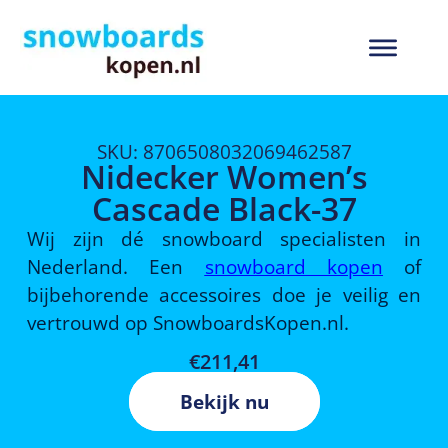
SKU: 8706508032069462587
Nidecker Women’s
Cascade Black-37
Wij zijn dé snowboard specialisten in
Nederland. Een
snowboard kopen
of
bijbehorende accessoires doe je veilig en
vertrouwd op SnowboardsKopen.nl.
€
211,41
Bekijk nu