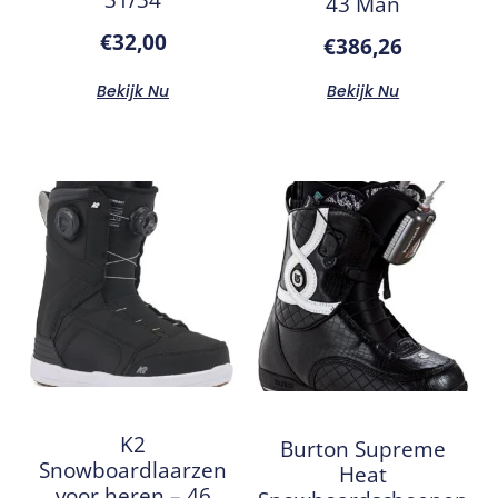
43 Man
€
32,00
€
386,26
Bekijk Nu
Bekijk Nu
K2
Burton Supreme
Snowboardlaarzen
Heat
voor heren – 46