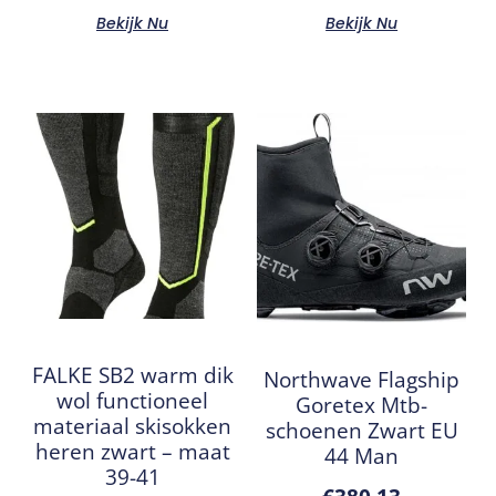
Bekijk Nu
Bekijk Nu
FALKE SB2 warm dik
Northwave Flagship
wol functioneel
Goretex Mtb-
materiaal skisokken
schoenen Zwart EU
heren zwart – maat
44 Man
39-41