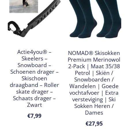
Actie4you® –
NOMAD® Skisokken
Skeelers –
Premium Merinowol
Snowboard –
2-Pack | Maat 35/38
Schoenen drager –
Petrol | Skiën /
Skischoen
Snowboarden /
draagband – Roller
Wandelen | Goede
skate drager –
vochtafvoer | Extra
Schaats drager –
versteviging | Ski
Zwart
Sokken Heren /
Dames
€
7,99
€
27,95