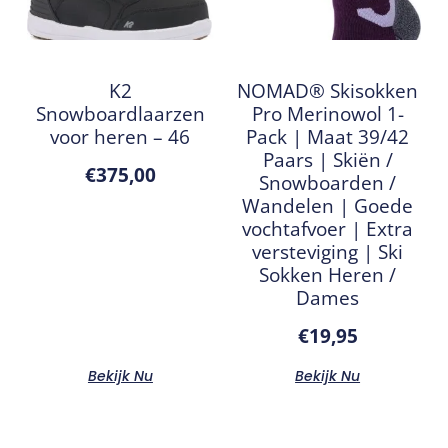
K2
NOMAD® Skisokken
Snowboardlaarzen
Pro Merinowol 1-
voor heren – 46
Pack | Maat 39/42
Paars | Skiën /
€
375,00
Snowboarden /
Wandelen | Goede
vochtafvoer | Extra
versteviging | Ski
Sokken Heren /
Dames
€
19,95
Bekijk Nu
Bekijk Nu