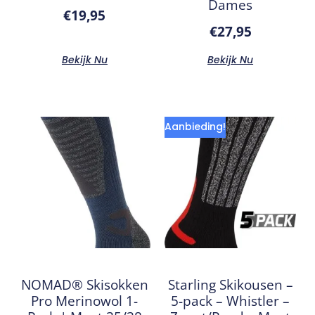
Dames
€
19,95
€
27,95
Bekijk Nu
Bekijk Nu
Aanbieding!
NOMAD® Skisokken
Starling Skikousen –
Pro Merinowol 1-
5-pack – Whistler –