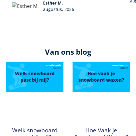
au
Esther M.
augustus, 2026
Van ons blog
Welk snowboard
Hoe Vaak Je