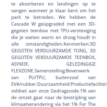
te absorberen en landingen op te
vangen wanneer je klaar bent om het
park te betreden. We hebben de
Cascade W geüpgraded met een 3D-
gegoten teenbox met TPU-versteviging
die je voeten warm en droog houdt in
alle omstandigheden.Kenmerken:3D
GEGOTEN VERDUURZAMDE TONG, 3D
GEGOTEN VERDUURZAMDE TEENBOX,
ASYM3F, GELEDINGIGE
FLEXZONE.Samenstelling:Bovenwerk
van PU/TPU, buitenzool van
EVA/rubber.Duurzaamheid:Productiefacilitei
voldoet aan onze Gedragscode.1% van
de omzet gaat naar de bestrijding van
klimaatverandering via het 1% For The