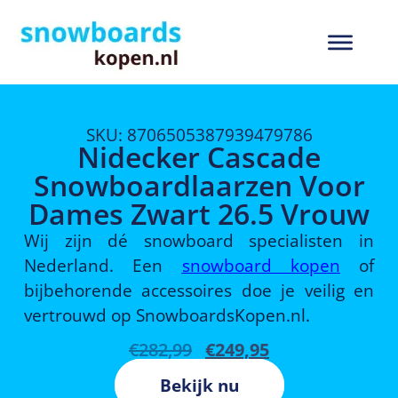
SKU: 8706505387939479786
Nidecker Cascade
Snowboardlaarzen Voor
Dames Zwart 26.5 Vrouw
Wij zijn dé snowboard specialisten in
Nederland. Een
snowboard kopen
of
bijbehorende accessoires doe je veilig en
vertrouwd op SnowboardsKopen.nl.
€
282,99
€
249,95
Bekijk nu