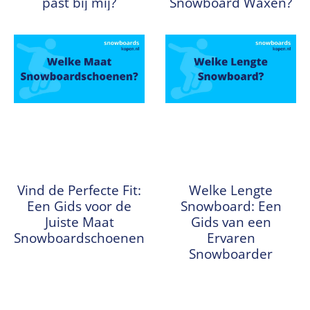
past bij mij?
Snowboard Waxen?
Vind de Perfecte Fit:
Welke Lengte
Een Gids voor de
Snowboard: Een
Juiste Maat
Gids van een
Snowboardschoenen
Ervaren
Snowboarder