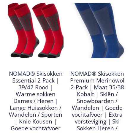
NOMAD® Skisokken
NOMAD® Skisokken
Essential 2-Pack |
Premium Merinowol
39/42 Rood |
2-Pack | Maat 35/38
Warme sokken
Kobalt | Skiën /
Dames / Heren |
Snowboarden /
Lange Huissokken /
Wandelen | Goede
Wandelen / Sporten
vochtafvoer | Extra
| Knie Kousen |
versteviging | Ski
Goede vochtafvoer
Sokken Heren /