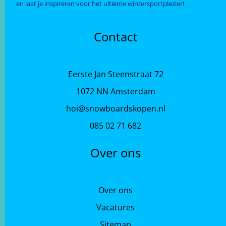
en laat je inspireren voor het ultieme wintersportplezier!
Contact
Eerste Jan Steenstraat 72
1072 NN Amsterdam
hoi@snowboardskopen.nl
085 02 71 682
Over ons
Over ons
Vacatures
Sitemap