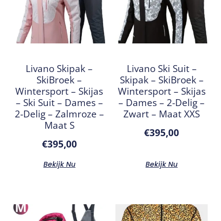
Livano Skipak –
Livano Ski Suit –
SkiBroek –
Skipak – SkiBroek –
Wintersport – Skijas
Wintersport – Skijas
– Ski Suit – Dames –
– Dames – 2-Delig –
2-Delig – Zalmroze –
Zwart – Maat XXS
Maat S
€
395,00
€
395,00
Bekijk Nu
Bekijk Nu