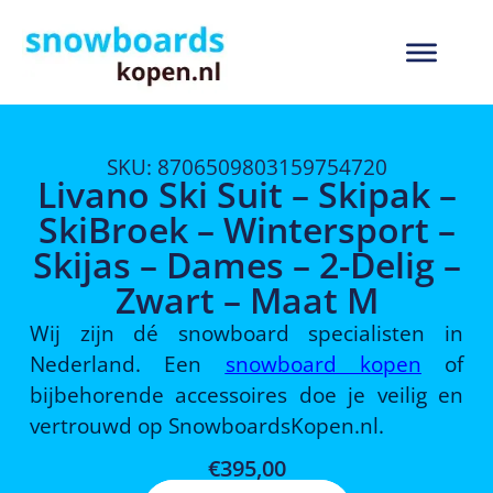
SKU: 8706509803159754720
Livano Ski Suit – Skipak –
SkiBroek – Wintersport –
Skijas – Dames – 2-Delig –
Zwart – Maat M
Wij zijn dé snowboard specialisten in
Nederland. Een
snowboard kopen
of
bijbehorende accessoires doe je veilig en
vertrouwd op SnowboardsKopen.nl.
€
395,00