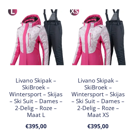
Livano Skipak –
Livano Skipak –
SkiBroek –
SkiBroek –
Wintersport – Skijas
Wintersport – Skijas
– Ski Suit – Dames –
– Ski Suit – Dames –
2-Delig – Roze –
2-Delig – Roze –
Maat L
Maat XS
€
395,00
€
395,00