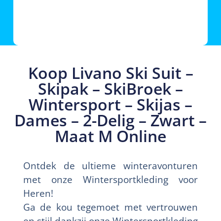
Koop Livano Ski Suit –
Skipak – SkiBroek –
Wintersport – Skijas –
Dames – 2-Delig – Zwart –
Maat M Online
Ontdek de ultieme winteravonturen
met onze Wintersportkleding voor
Heren!
Ga de kou tegemoet met vertrouwen
en stijl dankzij onze Wintersportkleding