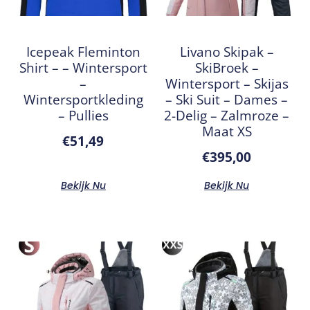
Icepeak Fleminton
Livano Skipak –
Shirt – – Wintersport
SkiBroek –
–
Wintersport – Skijas
Wintersportkleding
– Ski Suit – Dames –
– Pullies
2-Delig – Zalmroze –
Maat XS
€
51,49
€
395,00
Bekijk Nu
Bekijk Nu