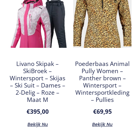
Livano Skipak –
Poederbaas Animal
SkiBroek –
Pully Women –
Wintersport – Skijas
Panther brown –
– Ski Suit – Dames –
Wintersport –
2-Delig – Roze –
Wintersportkleding
Maat M
– Pullies
€
395,00
€
69,95
Bekijk Nu
Bekijk Nu