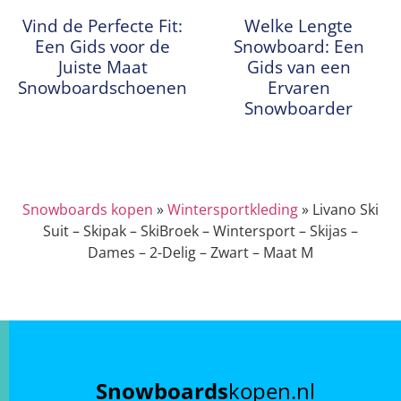
Vind de Perfecte Fit:
Welke Lengte
Een Gids voor de
Snowboard: Een
Juiste Maat
Gids van een
Snowboardschoenen
Ervaren
Snowboarder
Snowboards kopen
»
Wintersportkleding
»
Livano Ski
Suit – Skipak – SkiBroek – Wintersport – Skijas –
Dames – 2-Delig – Zwart – Maat M
Snowboards
kopen.nl