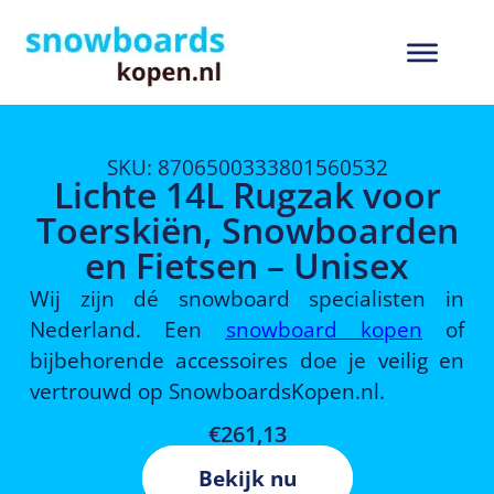
SKU: 8706500333801560532
Lichte 14L Rugzak voor
Toerskiën, Snowboarden
en Fietsen – Unisex
Wij zijn dé snowboard specialisten in
Nederland. Een
snowboard kopen
of
bijbehorende accessoires doe je veilig en
vertrouwd op SnowboardsKopen.nl.
€
261,13
Bekijk nu