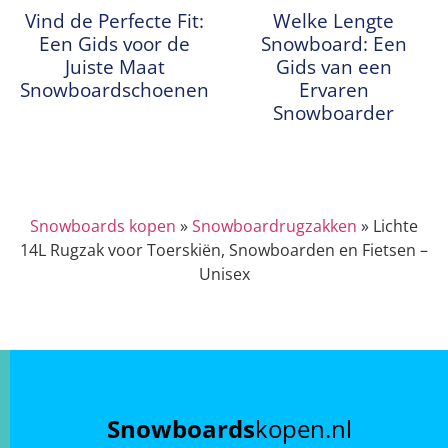
Vind de Perfecte Fit:
Welke Lengte
Een Gids voor de
Snowboard: Een
Juiste Maat
Gids van een
Snowboardschoenen
Ervaren
Snowboarder
Snowboards kopen
»
Snowboardrugzakken
»
Lichte
14L Rugzak voor Toerskiën, Snowboarden en Fietsen –
Unisex
Snowboards
kopen.nl