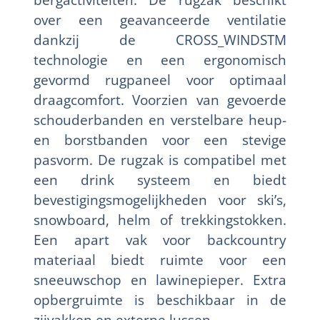
over een geavanceerde ventilatie
dankzij de CROSS_WINDSTM
technologie en een ergonomisch
gevormd rugpaneel voor optimaal
draagcomfort. Voorzien van gevoerde
schouderbanden en verstelbare heup-
en borstbanden voor een stevige
pasvorm. De rugzak is compatibel met
een drink systeem en biedt
bevestigingsmogelijkheden voor ski’s,
snowboard, helm of trekkingstokken.
Een apart vak voor backcountry
materiaal biedt ruimte voor een
sneeuwschop en lawinepieper. Extra
opbergruimte is beschikbaar in de
zijvakken en externe lussen.