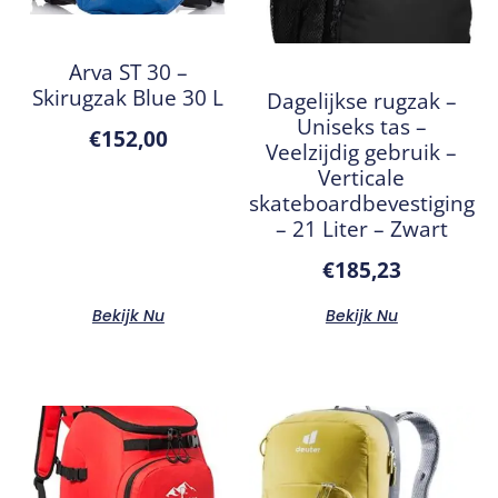
Arva ST 30 –
Skirugzak Blue 30 L
Dagelijkse rugzak –
Uniseks tas –
€
152,00
Veelzijdig gebruik –
Verticale
skateboardbevestiging
– 21 Liter – Zwart
€
185,23
Bekijk Nu
Bekijk Nu