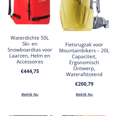
Waterdichte 50L
Ski- en
Fietsrugzak voor
Snowboardtas voor
Mountainbikers – 20L
Laarzen, Helm en
Capaciteit,
Accessoires
Ergonomisch
Ontwerp,
€
444,75
Waterafstotend
€
200,79
Bekijk Nu
Bekijk Nu