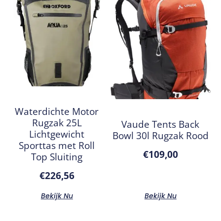
Waterdichte Motor
Rugzak 25L
Vaude Tents Back
Lichtgewicht
Bowl 30l Rugzak Rood
Sporttas met Roll
€
109,00
Top Sluiting
€
226,56
Bekijk Nu
Bekijk Nu