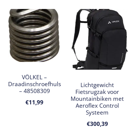
VÖLKEL –
Draadinschroefhuls
Lichtgewicht
– 48508309
Fietsrugzak voor
Mountainbiken met
€
11,99
Aeroflex Control
Systeem
€
300,39