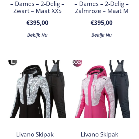
– Dames – 2-Delig –
– Dames – 2-Delig –
Zwart – Maat XXS
Zalmroze – Maat M
€
395,00
€
395,00
Bekijk Nu
Bekijk Nu
Livano Skipak –
Livano Skipak –