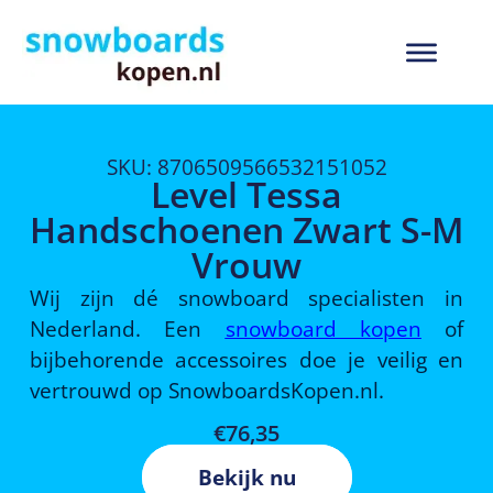
SKU: 8706509566532151052
Level Tessa
Handschoenen Zwart S-M
Vrouw
Wij zijn dé snowboard specialisten in
Nederland. Een
snowboard kopen
of
bijbehorende accessoires doe je veilig en
vertrouwd op SnowboardsKopen.nl.
€
76,35
Bekijk nu