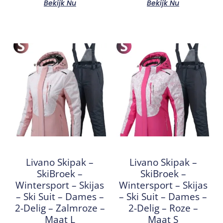
Bekijk Nu
Bekijk Nu
Livano Skipak –
Livano Skipak –
SkiBroek –
SkiBroek –
Wintersport – Skijas
Wintersport – Skijas
– Ski Suit – Dames –
– Ski Suit – Dames –
2-Delig – Zalmroze –
2-Delig – Roze –
Maat L
Maat S