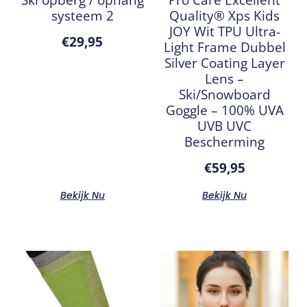
systeem 2
Quality® Xps Kids
JOY Wit TPU Ultra-
€
29,95
Light Frame Dubbel
Silver Coating Layer
Lens –
Ski/Snowboard
Goggle – 100% UVA
UVB UVC
Bescherming
€
59,95
Bekijk Nu
Bekijk Nu