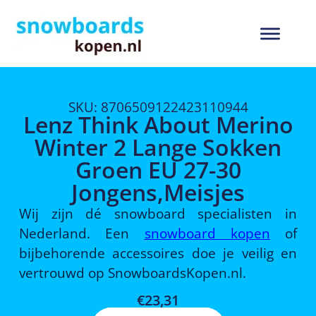
SKU: 8706509122423110944
Lenz Think About Merino
Winter 2 Lange Sokken
Groen EU 27-30
Jongens,Meisjes
Wij zijn dé snowboard specialisten in
Nederland. Een
snowboard kopen
of
bijbehorende accessoires doe je veilig en
vertrouwd op SnowboardsKopen.nl.
€
23,31