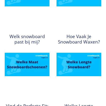
Welk snowboard
Hoe Vaak Je
past bij mij?
Snowboard Waxen?
Vind de Perfecte Fit:
Welke Lengte