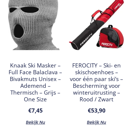
Knaak Ski Masker –
FEROCITY – Ski- en
Full Face Balaclava –
skischoenhoes –
Bivakmuts Unisex –
voor één paar ski’s –
Ademend –
Bescherming voor
Thermisch – Grijs –
winteruitrusting –
One Size
Rood / Zwart
€
7,45
€
53,90
Bekijk Nu
Bekijk Nu