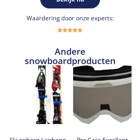
Waardering door onze experts:
Andere
snowboardproducten
Ski opberg / ophang
Pro Care Excellent