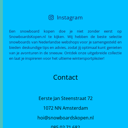
Instagram
Een snowboard kopen doe je niet zonder eerst op
SnowboardsKopen.nl te kijken. Wij hebben de beste selectie
snowboards van Nederlandse webshops voor je samengesteld en
bieden deskundige tips en advies, zodat jij optimaal kunt genieten
van je avonturen in de sneeuw. Ontdek onze uitgebreide collectie
en laat je inspireren voor het ultieme wintersportplezier!
Contact
Eerste Jan Steenstraat 72
1072 NN Amsterdam
hoi@snowboardskopen.nl
085 02 71 682