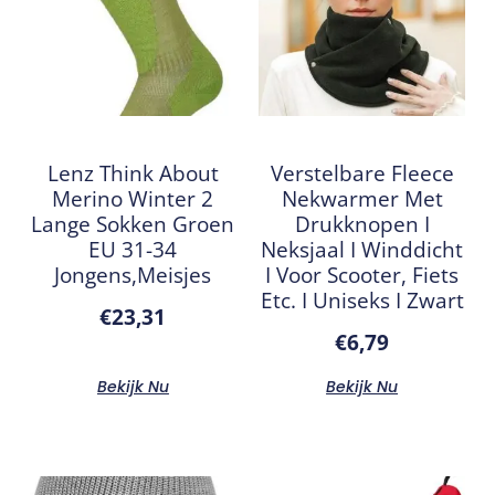
Lenz Think About
Verstelbare Fleece
Merino Winter 2
Nekwarmer Met
Lange Sokken Groen
Drukknopen I
EU 31-34
Neksjaal I Winddicht
Jongens,Meisjes
I Voor Scooter, Fiets
Etc. I Uniseks I Zwart
€
23,31
€
6,79
Bekijk Nu
Bekijk Nu