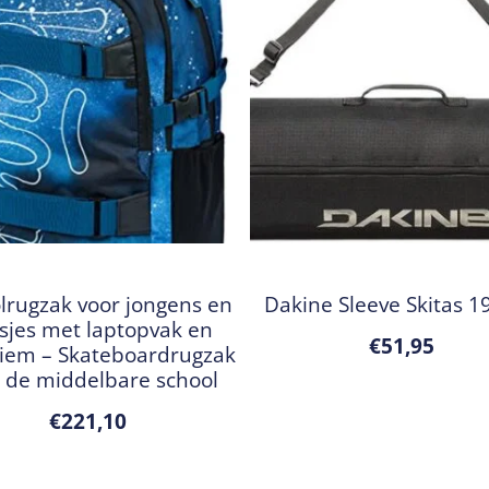
lrugzak voor jongens en
Dakine Sleeve Skitas 1
sjes met laptopvak en
€
51,95
riem – Skateboardrugzak
 de middelbare school
€
221,10