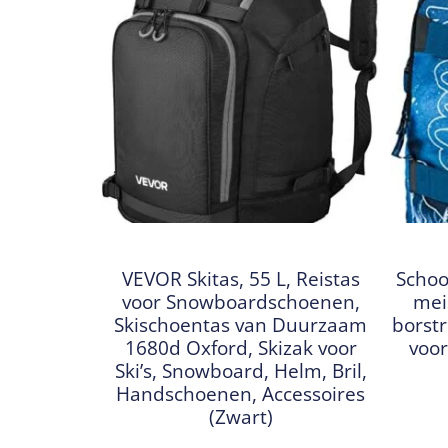
VEVOR Skitas, 55 L, Reistas
Schoo
voor Snowboardschoenen,
mei
Skischoentas van Duurzaam
borst
1680d Oxford, Skizak voor
voor
Ski’s, Snowboard, Helm, Bril,
Handschoenen, Accessoires
(Zwart)