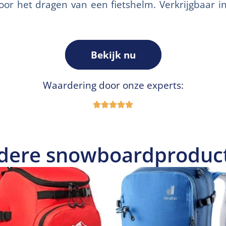
or het dragen van een fietshelm. Verkrijgbaar in
Bekijk nu
Waardering door onze experts:
dere snowboardproduc