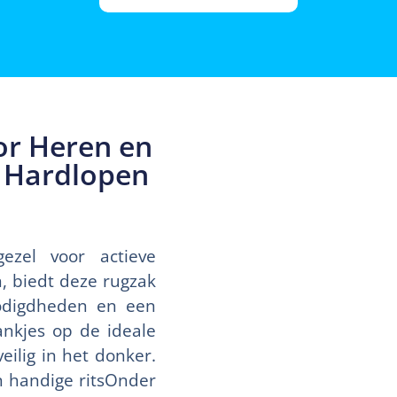
or Heren en
, Hardlopen
ezel voor actieve
, biedt deze rugzak
odigdheden en een
ankjes op de ideale
ilig in het donker.
n handige ritsOnder