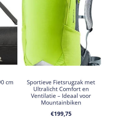
90 cm
Sportieve Fietsrugzak met
Ultralicht Comfort en
Ventilatie – Ideaal voor
Mountainbiken
€
199,75