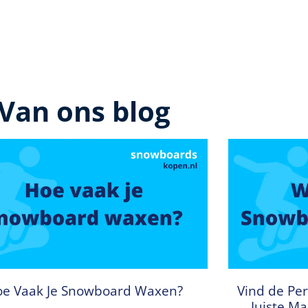
Van ons blog
e Vaak Je Snowboard Waxen?
Vind de Per
Juiste M