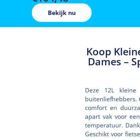
Bekijk nu
Koop Klein
Dames – Sp
Deze 12L kleine 
buitenliefhebbers.
comfort en duurz
apart vak voor een
temperatuur. Dankz
Geschikt voor fiet