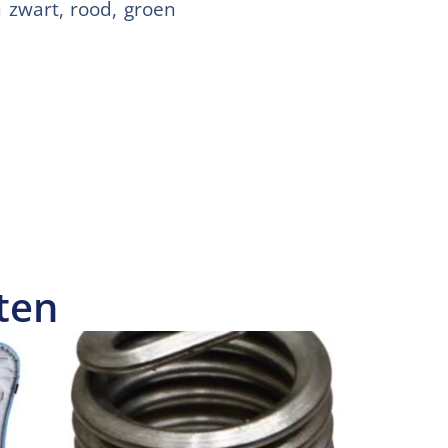
 zwart, rood, groen
ten