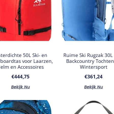
terdichte 50L Ski- en
Ruime Ski Rugzak 30L
boardtas voor Laarzen,
Backcountry Tochten
elm en Accessoires
Wintersport
€
444,75
€
361,24
Bekijk Nu
Bekijk Nu