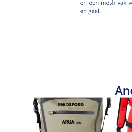
en een mesh vak vo
en geel.
An