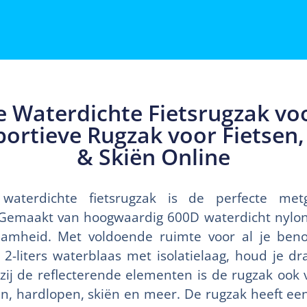
e Waterdichte Fietsrugzak vo
ortieve Rugzak voor Fietsen
& Skiën Online
waterdichte fietsrugzak is de perfecte metg
 Gemaakt van hoogwaardig 600D waterdicht nylon
aamheid. Met voldoende ruimte voor al je ben
 2-liters waterblaas met isolatielaag, houd je dr
ij de reflecterende elementen is de rugzak ook ve
sen, hardlopen, skiën en meer. De rugzak heeft ee