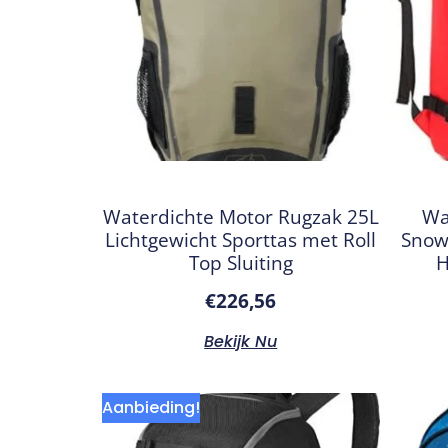
Waterdichte Motor Rugzak 25L
Wa
Lichtgewicht Sporttas met Roll
Snow
Top Sluiting
H
€
226,56
Bekijk Nu
Aanbieding!