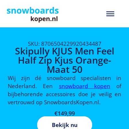
SKU: 8706504229920434487
Skipully KJUS Men Feel
Half Zip Kjus Orange-
Maat 50
Wij zijn dé snowboard specialisten in
Nederland. Een
snowboard kopen
of
bijbehorende accessoires doe je veilig en
vertrouwd op SnowboardsKopen.nl.
€
149,99
Bekijk nu