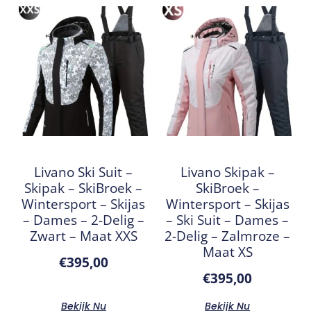
Livano Ski Suit –
Livano Skipak –
Skipak – SkiBroek –
SkiBroek –
Wintersport – Skijas
Wintersport – Skijas
– Dames – 2-Delig –
– Ski Suit – Dames –
Zwart – Maat XXS
2-Delig – Zalmroze –
Maat XS
€
395,00
€
395,00
Bekijk Nu
Bekijk Nu