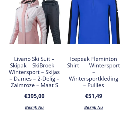
Livano Ski Suit –
Icepeak Fleminton
Skipak – SkiBroek –
Shirt – – Wintersport
Wintersport – Skijas
–
– Dames – 2-Delig –
Wintersportkleding
Zalmroze – Maat S
– Pullies
€
395,00
€
51,49
Bekijk Nu
Bekijk Nu