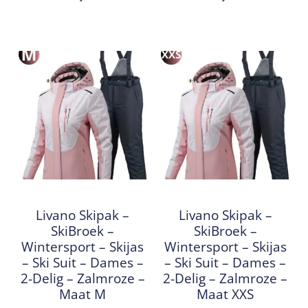
Livano Skipak –
Livano Skipak –
SkiBroek –
SkiBroek –
Wintersport – Skijas
Wintersport – Skijas
– Ski Suit – Dames –
– Ski Suit – Dames –
2-Delig – Zalmroze –
2-Delig – Zalmroze –
Maat M
Maat XXS