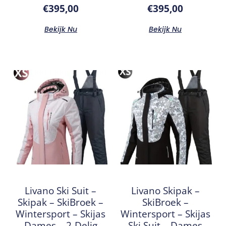
€
395,00
€
395,00
Bekijk Nu
Bekijk Nu
Livano Ski Suit –
Livano Skipak –
Skipak – SkiBroek –
SkiBroek –
Wintersport – Skijas
Wintersport – Skijas
– Dames – 2-Delig –
– Ski Suit – Dames –